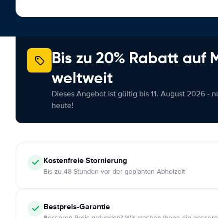
Bis zu 20% Rabatt auf
weltweit
Dieses Angebot ist gültig bis 11. August 2026 - 
heute!
Kostenfreie
Stornierung
Bis zu 48 Stunden vor der geplanten Abholzeit
Bestpreis-Garantie
Besseren Preis gefunden? Wir machen Ihnen ein bessere