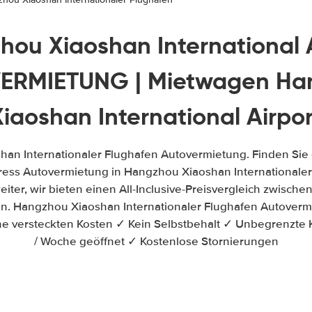
ou Xiaoshan International 
ERMIETUNG | Mietwagen Ha
Xiaoshan International Airpor
an Internationaler Flughafen Autovermietung. Finden Sie
ess Autovermietung in Hangzhou Xiaoshan Internationale
weiter, wir bieten einen All-Inclusive-Preisvergleich zwisch
 Hangzhou Xiaoshan Internationaler Flughafen Autovermi
e versteckten Kosten ✓ Kein Selbstbehalt ✓ Unbegrenzte 
/ Woche geöffnet ✓ Kostenlose Stornierungen