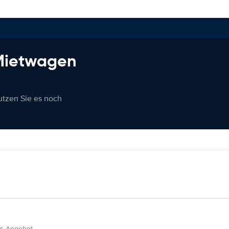
 Mietwagen
nutzen Sie es noch
s Angebot.