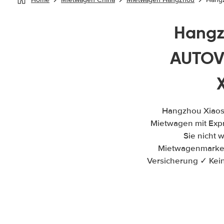
Hangzh
AUTOV
Hangzhou Xiaosh
Mietwagen mit Expr
Sie nicht 
Mietwagenmarken.
Versicherung ✓ Kein