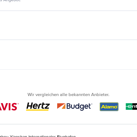
Wir vergleichen alle bekannten Anbieter.
hou Xiaoshan Internationaler Flughafen