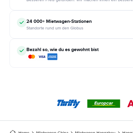
24 000+
Mietwagen-Stationen
Standorte rund um den Globus
Bezahl so, wie du es gewohnt bist
Home
Mietwagen China
Mietwagen Hangzhou
Hangz