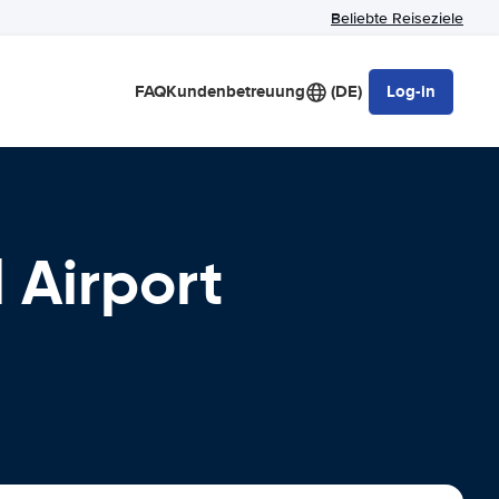
Beliebte Reiseziele
FAQ
Kundenbetreuung
(DE)
Log-in
 Airport