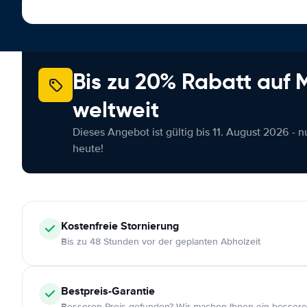
Bis zu 20% Rabatt auf
weltweit
Dieses Angebot ist gültig bis 11. August 2026 - 
heute!
Kostenfreie
Stornierung
Bis zu 48 Stunden vor der geplanten Abholzeit
Bestpreis-Garantie
Besseren Preis gefunden? Wir machen Ihnen ein bessere