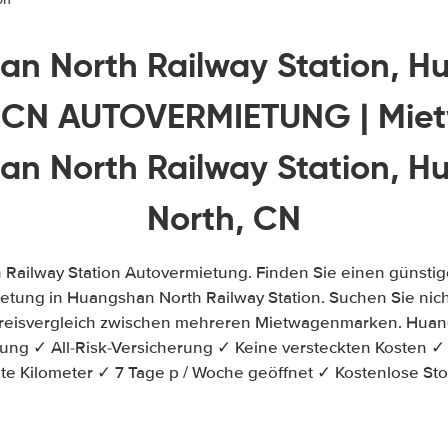
n North Railway Station, 
, CN AUTOVERMIETUNG | Mie
n North Railway Station, 
North, CN
Railway Station Autovermietung. Finden Sie einen günsti
tung in Huangshan North Railway Station. Suchen Sie nicht
-Preisvergleich zwischen mehreren Mietwagenmarken. Hua
ung ✓ All-Risk-Versicherung ✓ Keine versteckten Kosten ✓
e Kilometer ✓ 7 Tage p / Woche geöffnet ✓ Kostenlose St