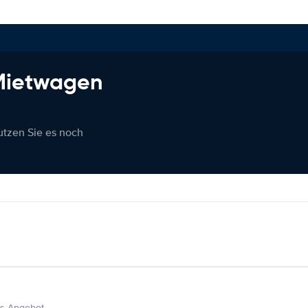
 Mietwagen
nutzen Sie es noch
s Angebot.