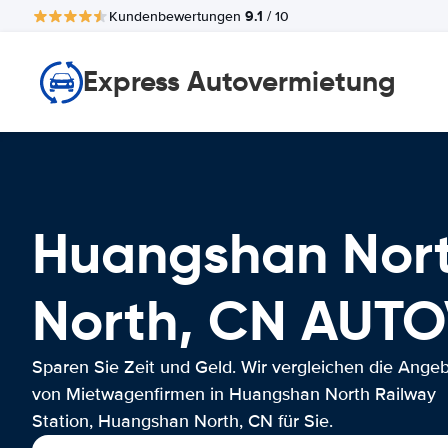
9.1
Kundenbewertungen
/ 10
Express Autovermietung
Huangshan Nort
North, CN AUT
Sparen Sie Zeit und Geld. Wir vergleichen die Ange
von Mietwagenfirmen in Huangshan North Railway
Station, Huangshan North, CN für Sie.