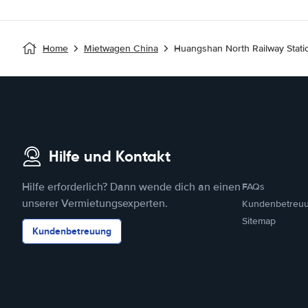
Home
Mietwagen China
Huangshan North Railway Stati
Hilfe und Kontakt
Hilfe erforderlich? Dann wende dich an einen
FAQs
unserer Vermietungsexperten.
Kundenbetreu
Sitemap
Kundenbetreuung