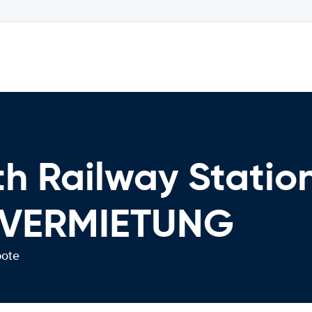
h Railway Statio
OVERMIETUNG
bote