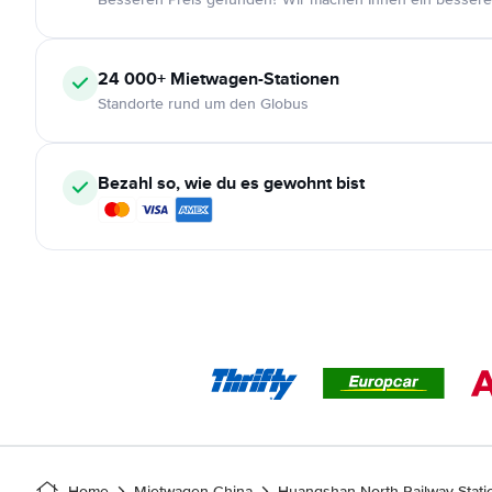
24 000+
Mietwagen-Stationen
Standorte rund um den Globus
Bezahl so, wie du es gewohnt bist
Home
Mietwagen China
Huangshan North Railway Stati