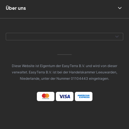
Über uns
Diese Website ist Eigentum der EasyTerra B.V. und wird von dieser
verwaltet. EasyTerra B.V. ist bei der Handelskammer Leeuwarden,
Niederlande, unter der Nummer 01104443 eingetragen.