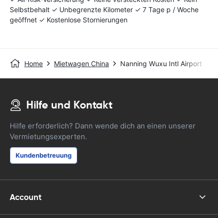
Selbstbehalt ✓ Unbegrenzte Kilometer ✓ 7 Tage p / Woche
geöffnet ✓ Kostenlose Stornierungen
Home
Mietwagen China
Nanning Wuxu Intl Airport
Hilfe und Kontakt
Hilfe erforderlich? Dann wende dich an einen unserer
Vermietungsexperten.
Kundenbetreuung
Account