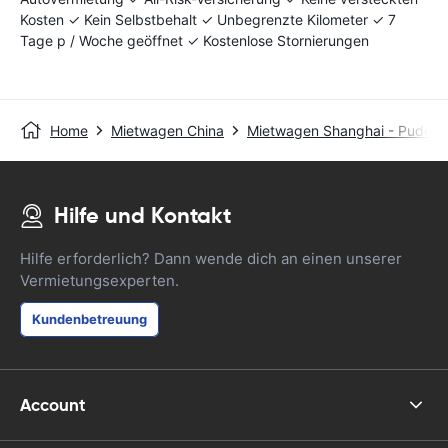
Kosten ✓ Kein Selbstbehalt ✓ Unbegrenzte Kilometer ✓ 7
Tage p / Woche geöffnet ✓ Kostenlose Stornierungen
Home
Mietwagen China
Mietwagen Shanghai - Pudon
Hilfe und Kontakt
Hilfe erforderlich? Dann wende dich an einen unserer
Vermietungsexperten.
Kundenbetreuung
Account