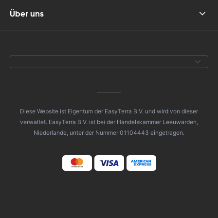
Über uns
Diese Website ist Eigentum der EasyTerra B.V. und wird von dieser
verwaltet. EasyTerra B.V. ist bei der Handelskammer Leeuwarden,
Niederlande, unter der Nummer 01104443 eingetragen.