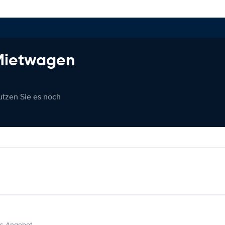
 Mietwagen
nutzen Sie es noch
s Angebot.