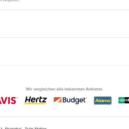
Wir vergleichen alle bekannten Anbieter.
Shanghai - Train Station