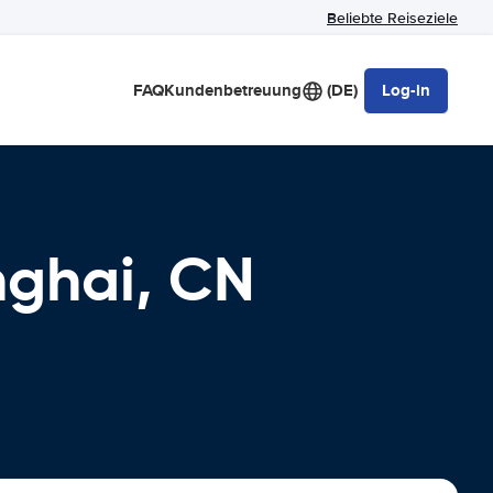
Beliebte Reiseziele
FAQ
Kundenbetreuung
(DE)
Log-in
nghai, CN