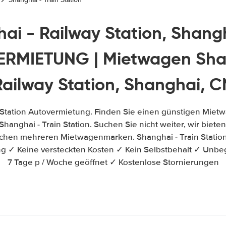
ai - Railway Station, Shang
RMIETUNG | Mietwagen Sha
Railway Station, Shanghai, C
 Station Autovermietung. Finden Sie einen günstigen Miet
hanghai - Train Station. Suchen Sie nicht weiter, wir bieten 
schen mehreren Mietwagenmarken. Shanghai - Train Stati
ung ✓ Keine versteckten Kosten ✓ Kein Selbstbehalt ✓ Unbe
7 Tage p / Woche geöffnet ✓ Kostenlose Stornierungen