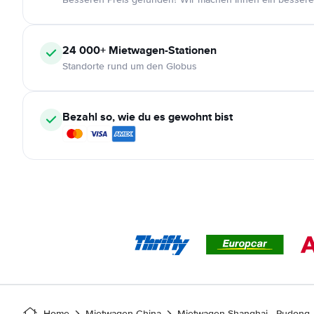
24 000+
Mietwagen-Stationen
Standorte rund um den Globus
Bezahl so, wie du es gewohnt bist
Home
Mietwagen China
Mietwagen Shanghai - Pudong