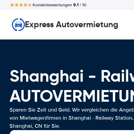
9.1
Kundenbewertungen
/ 10
Express Autovermietung
Shanghai - Rail
AUTOVERMIETU
Sparen Sie Zeit und Geld. Wir vergleichen die Ange
von Mietwagenfirmen in Shanghai - Railway Station,
Shanghai, CN für Sie.