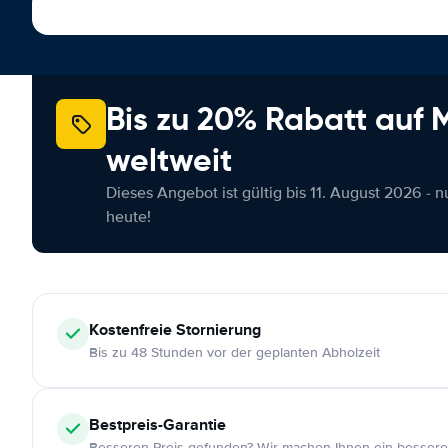
Bis zu 20% Rabatt auf
weltweit
Dieses Angebot ist gültig bis 11. August 2026 - 
heute!
Kostenfreie
Stornierung
Bis zu 48 Stunden vor der geplanten Abholzeit
Bestpreis-Garantie
Besseren Preis gefunden? Wir machen Ihnen ein bessere