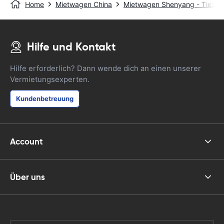
Home
Mietwagen China
Mietwagen Shenyang - Tiexi Di
Hilfe und Kontakt
Hilfe erforderlich? Dann wende dich an einen unserer
Vermietungsexperten.
Kundenbetreuung
Account
Über uns