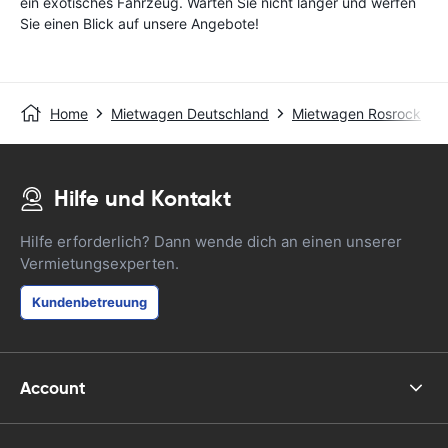
ein exotisches Fahrzeug. Warten Sie nicht länger und werfen
Sie einen Blick auf unsere Angebote!
Home
Mietwagen Deutschland
Mietwagen Rosrock
Hilfe und Kontakt
Hilfe erforderlich? Dann wende dich an einen unserer
Vermietungsexperten.
Kundenbetreuung
Account