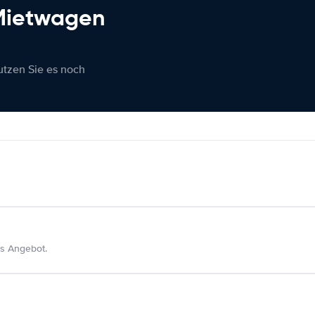
 Mietwagen
nutzen Sie es noch
s Angebot.