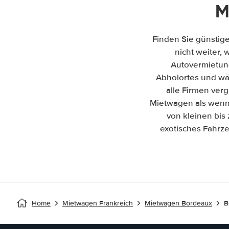
M
Finden Sie günstig
nicht weiter, 
Autovermietun
Abholortes und wäh
alle Firmen ver
Mietwagen als wenn 
von kleinen bis
exotisches Fahrze
Home
Mietwagen Frankreich
Mietwagen Bordeaux
B