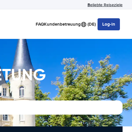
Beliebte Reiseziele
FAQ
Kundenbetreuung
(DE)
Log-in
IETUNG