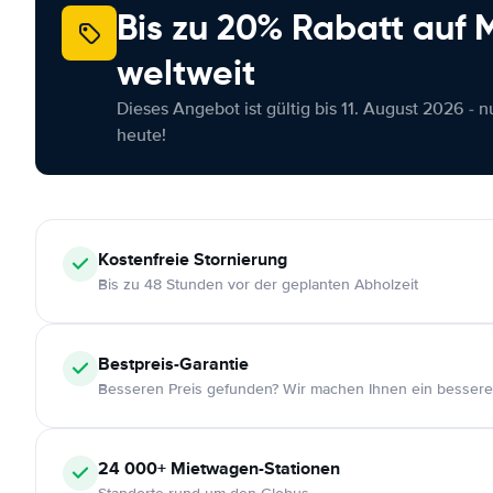
Bis zu 20% Rabatt auf
weltweit
Dieses Angebot ist gültig bis 11. August 2026 - 
heute!
Kostenfreie
Stornierung
Bis zu 48 Stunden vor der geplanten Abholzeit
Bestpreis-Garantie
Besseren Preis gefunden? Wir machen Ihnen ein bessere
24 000+
Mietwagen-Stationen