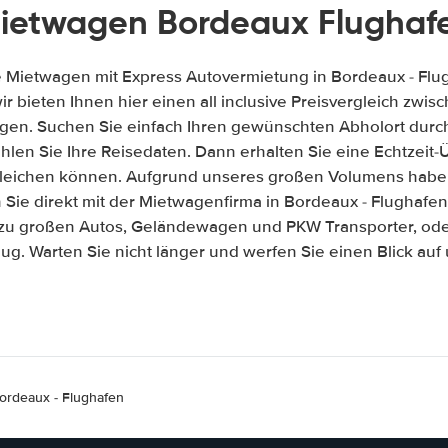
ietwagen Bordeaux Flughaf
e Mietwagen mit Express Autovermietung in Bordeaux - Flu
wir bieten Ihnen hier einen all inclusive Preisvergleich zw
gen. Suchen Sie einfach Ihren gewünschten Abholort durch
len Sie Ihre Reisedaten. Dann erhalten Sie eine Echtzeit-Üb
gleichen können. Aufgrund unseres großen Volumens habe
Sie direkt mit der Mietwagenfirma in Bordeaux - Flughafe
 zu großen Autos, Geländewagen und PKW Transporter, ode
ug. Warten Sie nicht länger und werfen Sie einen Blick au
ordeaux - Flughafen