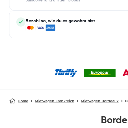
Standorte rund um den Globus
Bezahl so, wie du es gewohnt bist
Home
Mietwagen Frankreich
Mietwagen Bordeaux
B
Borde