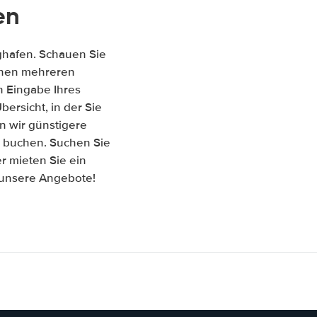
en
ghafen. Schauen Sie
ischen mehreren
 Eingabe Ihres
ersicht, in der Sie
n wir günstigere
n buchen. Suchen Sie
r mieten Sie ein
f unsere Angebote!