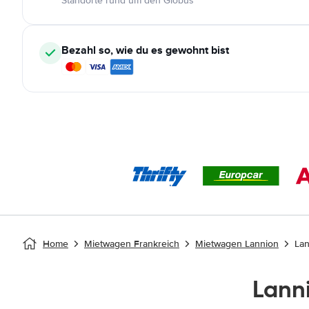
Standorte rund um den Globus
Bezahl so, wie du es gewohnt bist
Home
Mietwagen Frankreich
Mietwagen Lannion
Lan
Lann