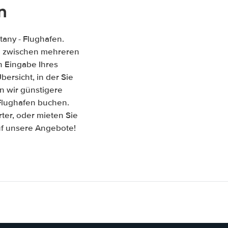
n
any - Flughafen.
ich zwischen mehreren
 Eingabe Ihres
ersicht, in der Sie
n wir günstigere
 Flughafen buchen.
er, oder mieten Sie
auf unsere Angebote!