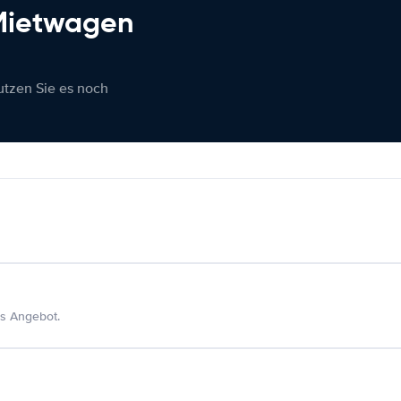
 Mietwagen
nutzen Sie es noch
s Angebot.