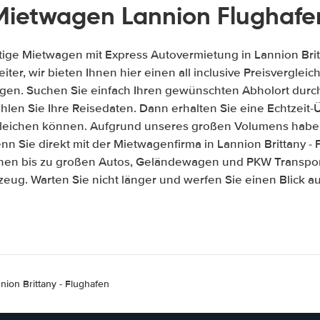
Mietwagen Lannion Flughafe
tige Mietwagen mit Express Autovermietung in Lannion Britt
iter, wir bieten Ihnen hier einen all inclusive Preisvergle
gen. Suchen Sie einfach Ihren gewünschten Abholort durch
len Sie Ihre Reisedaten. Dann erhalten Sie eine Echtzeit-Üb
gleichen können. Aufgrund unseres großen Volumens habe
n Sie direkt mit der Mietwagenfirma in Lannion Brittany -
inen bis zu großen Autos, Geländewagen und PKW Transport
zeug. Warten Sie nicht länger und werfen Sie einen Blick 
nion Brittany - Flughafen