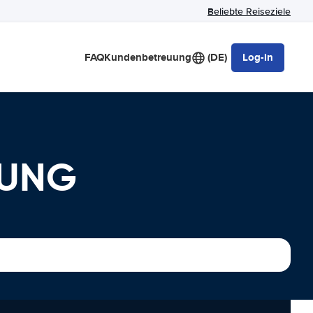
Beliebte Reiseziele
FAQ
Kundenbetreuung
(DE)
Log-in
TUNG