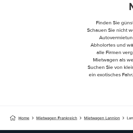
Finden Sie güns
Schauen Sie nicht we
Autovermietun
Abholortes und wäh
alle Firmen ver
Mietwagen als wen
Suchen Sie von kle
ein exotisches Fahr
Home
Mietwagen Frankreich
Mietwagen Lannion
Lan