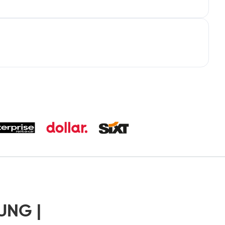
UNG |