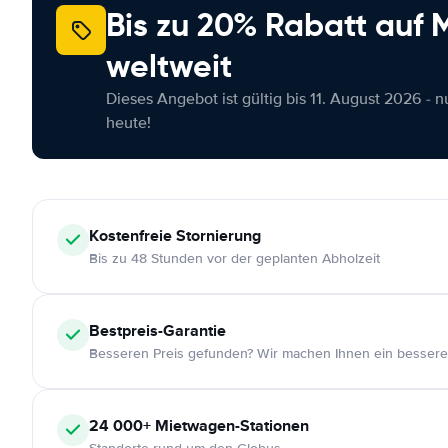
Bis zu 20% Rabatt auf
weltweit
Dieses Angebot ist gültig bis 11. August 2026 - 
heute!
Kostenfreie
Stornierung
Bis zu 48 Stunden vor der geplanten Abholzeit
Bestpreis-Garantie
Besseren Preis gefunden? Wir machen Ihnen ein bessere
24 000+
Mietwagen-Stationen