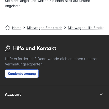
Sie nicht länger und werfen Sie einen Blick auf unsere
Angebote!
Home
Mietwagen Frankreich
Mietwagen Lille Stadtzen
Hilfe und Kontakt
Hilfe erforderlich? Dann wende dich an einen unserer
Vermietungsexperten.
Kundenbetreuung
Account