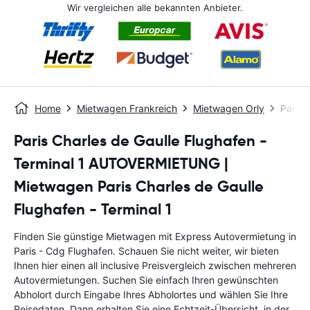
Wir vergleichen alle bekannten Anbieter.
Home
Mietwagen Frankreich
Mietwagen Orly
Paris 
Paris Charles de Gaulle Flughafen -
Terminal 1 AUTOVERMIETUNG |
Mietwagen Paris Charles de Gaulle
Flughafen - Terminal 1
Finden Sie günstige Mietwagen mit Express Autovermietung in
Paris - Cdg Flughafen. Schauen Sie nicht weiter, wir bieten
Ihnen hier einen all inclusive Preisvergleich zwischen mehreren
Autovermietungen. Suchen Sie einfach Ihren gewünschten
Abholort durch Eingabe Ihres Abholortes und wählen Sie Ihre
Reisedaten. Dann erhalten Sie eine Echtzeit-Übersicht, in der