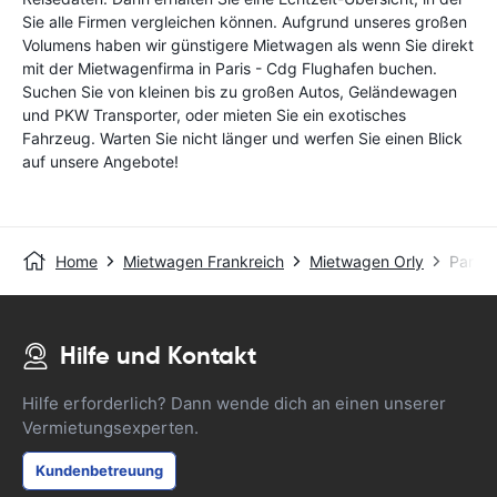
Sie alle Firmen vergleichen können. Aufgrund unseres großen
Volumens haben wir günstigere Mietwagen als wenn Sie direkt
mit der Mietwagenfirma in Paris - Cdg Flughafen buchen.
Suchen Sie von kleinen bis zu großen Autos, Geländewagen
und PKW Transporter, oder mieten Sie ein exotisches
Fahrzeug. Warten Sie nicht länger und werfen Sie einen Blick
auf unsere Angebote!
Home
Mietwagen Frankreich
Mietwagen Orly
Paris 
Hilfe und Kontakt
Hilfe erforderlich? Dann wende dich an einen unserer
Vermietungsexperten.
Kundenbetreuung