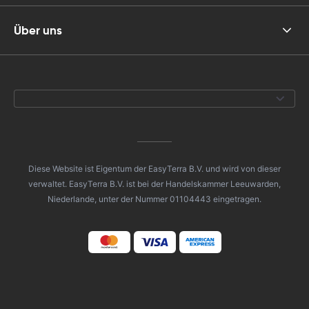
Über uns
Diese Website ist Eigentum der EasyTerra B.V. und wird von dieser
verwaltet. EasyTerra B.V. ist bei der Handelskammer Leeuwarden,
Niederlande, unter der Nummer 01104443 eingetragen.