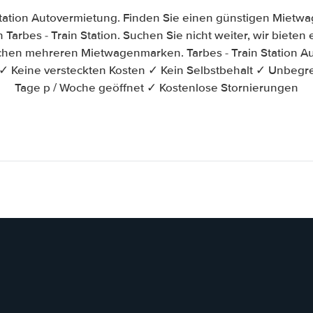
Station Autovermietung. Finden Sie einen günstigen Mietw
Tarbes - Train Station. Suchen Sie nicht weiter, wir bieten e
schen mehreren Mietwagenmarken. Tarbes - Train Station Au
✓ Keine versteckten Kosten ✓ Kein Selbstbehalt ✓ Unbegr
Tage p / Woche geöffnet ✓ Kostenlose Stornierungen