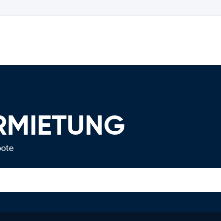
RMIETUNG
bote