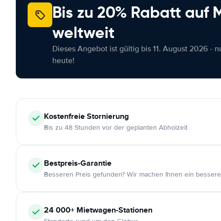
Bis zu 20% Rabatt auf
weltweit
Dieses Angebot ist gültig bis 11. August 2026 - 
heute!
Kostenfreie
Stornierung
Bis zu 48 Stunden vor der geplanten Abholzeit
Bestpreis-Garantie
Besseren Preis gefunden? Wir machen Ihnen ein bessere
24 000+
Mietwagen-Stationen