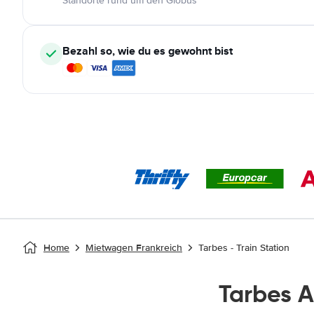
Standorte rund um den Globus
Bezahl so, wie du es gewohnt bist
Home
Mietwagen Frankreich
Tarbes - Train Station
Tarbes 