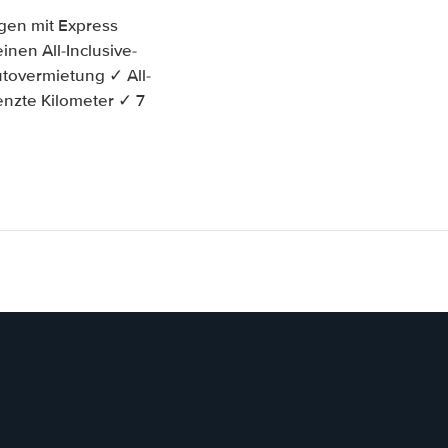
agen mit Express
inen All-Inclusive-
tovermietung ✓ All-
enzte Kilometer ✓ 7