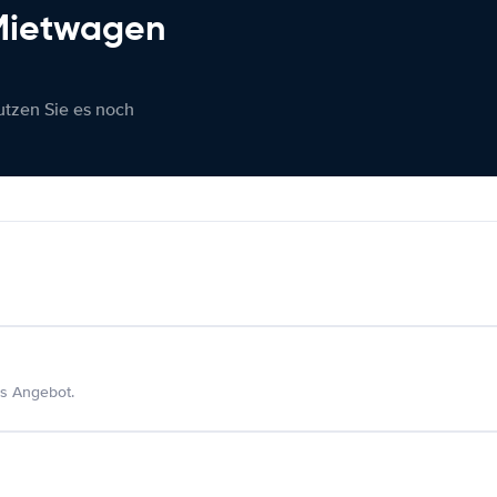
 Mietwagen
nutzen Sie es noch
s Angebot.