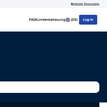
Beliebte Reiseziele
FAQ
Kundenbetreuung
(DE)
Log-in