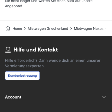
Sie nicht länger und werfen Sie einen Blick auf unsere
Angebote!
Home
Mietwagen Griechenland
Mietwagen Naxos - Por
Hilfe und Kontakt
Hilfe erforderlich? Dann wende dich an einen unserer
Vermietungsexperten.
Kundenbetreuung
Account