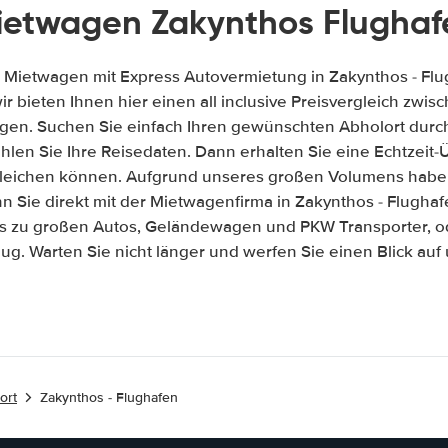
ietwagen Zakynthos Flughaf
 Mietwagen mit Express Autovermietung in Zakynthos - Fl
wir bieten Ihnen hier einen all inclusive Preisvergleich zw
gen. Suchen Sie einfach Ihren gewünschten Abholort durch
len Sie Ihre Reisedaten. Dann erhalten Sie eine Echtzeit-Üb
gleichen können. Aufgrund unseres großen Volumens habe
 Sie direkt mit der Mietwagenfirma in Zakynthos - Flugha
is zu großen Autos, Geländewagen und PKW Transporter, od
ug. Warten Sie nicht länger und werfen Sie einen Blick au
ort
Zakynthos - Flughafen