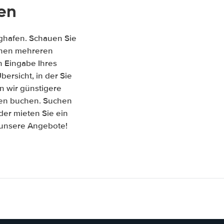
en
ughafen. Schauen Sie
ischen mehreren
 Eingabe Ihres
ersicht, in der Sie
n wir günstigere
fen buchen. Suchen
er mieten Sie ein
f unsere Angebote!