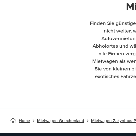
M
Finden Sie günstige
nicht weiter, 
Autovermietun
Abholortes und wäh
alle Firmen ver
Mietwagen als wenn
Sie von kleinen b
exotisches Fahrze
Home
Mietwagen Griechenland
Mietwagen Zakynthos P