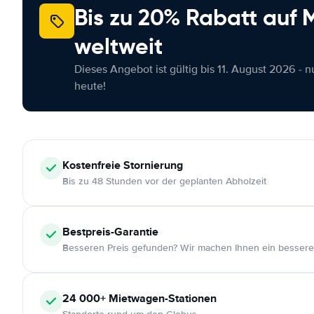
Bis zu 20% Rabatt auf
weltweit
Dieses Angebot ist gültig bis 11. August 2026 - 
heute!
Kostenfreie
Stornierung
Bis zu 48 Stunden vor der geplanten Abholzeit
Bestpreis-Garantie
Besseren Preis gefunden? Wir machen Ihnen ein bessere
24 000+
Mietwagen-Stationen