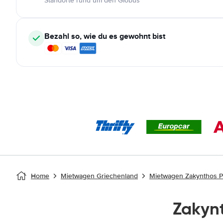
Standorte rund um den Globus
Bezahl so, wie du es gewohnt bist
Home
Mietwagen Griechenland
Mietwagen Zakynthos P
Zakyn