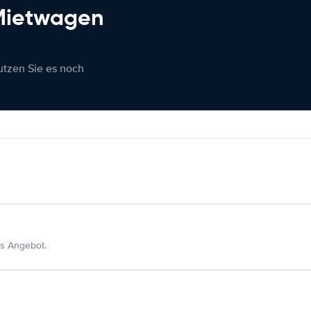
 Mietwagen
nutzen Sie es noch
s Angebot.