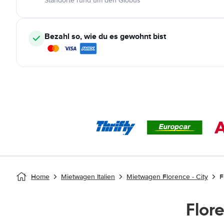
Standorte rund um den Globus
Bezahl so, wie du es gewohnt bist
Home
Mietwagen Italien
Mietwagen Florence - City
F
Flor