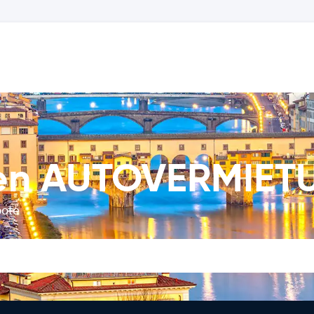
afen AUTOVERMIE
bote