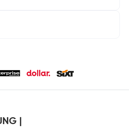
UNG |