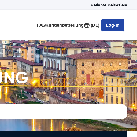
Beliebte Reiseziele
FAQ
Kundenbetreuung
(DE)
Log-in
TUNG