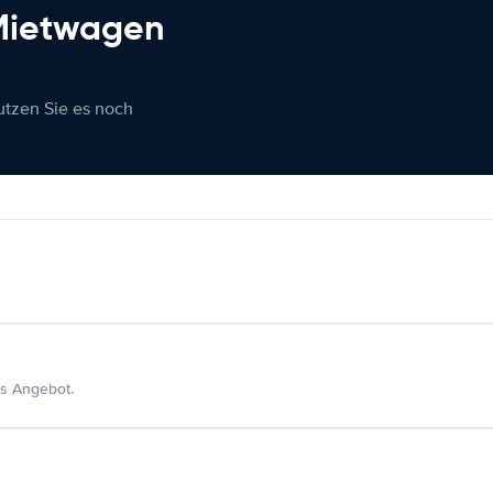
 Mietwagen
nutzen Sie es noch
s Angebot.