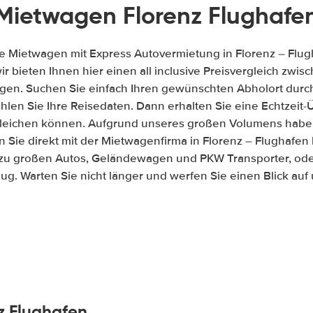
Mietwagen Florenz Flughafe
e Mietwagen mit Express Autovermietung in Florenz – Flug
wir bieten Ihnen hier einen all inclusive Preisvergleich zw
gen. Suchen Sie einfach Ihren gewünschten Abholort durch
len Sie Ihre Reisedaten. Dann erhalten Sie eine Echtzeit-Üb
gleichen können. Aufgrund unseres großen Volumens habe
 Sie direkt mit der Mietwagenfirma in Florenz – Flughafen
 zu großen Autos, Geländewagen und PKW Transporter, ode
ug. Warten Sie nicht länger und werfen Sie einen Blick au
z Flughafen