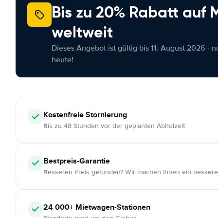
Bis zu 20% Rabatt auf
weltweit
Dieses Angebot ist gültig bis 11. August 2026 - 
heute!
Kostenfreie
Stornierung
Bis zu 48 Stunden vor der geplanten Abholzeit
Bestpreis-Garantie
Besseren Preis gefunden? Wir machen Ihnen ein bessere
24 000+
Mietwagen-Stationen