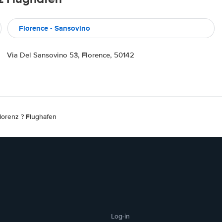
Florence - Sansovino
Via Del Sansovino 53, Florence, 50142
lorenz ? Flughafen
Log-in