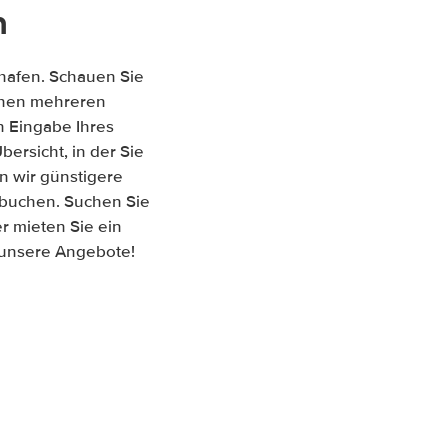
n
hafen. Schauen Sie
ischen mehreren
 Eingabe Ihres
ersicht, in der Sie
n wir günstigere
 buchen. Suchen Sie
r mieten Sie ein
f unsere Angebote!