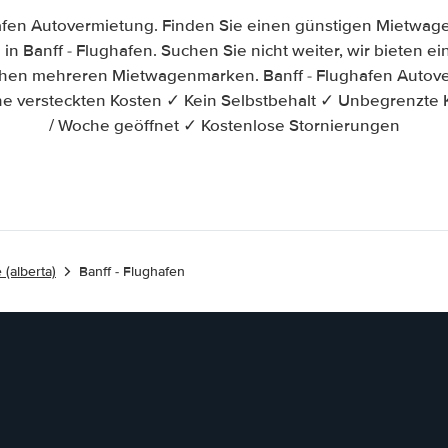
hafen Autovermietung. Finden Sie einen günstigen Mietwage
n Banff - Flughafen. Suchen Sie nicht weiter, wir bieten ein
chen mehreren Mietwagenmarken. Banff - Flughafen Autove
e versteckten Kosten ✓ Kein Selbstbehalt ✓ Unbegrenzte 
/ Woche geöffnet ✓ Kostenlose Stornierungen
 (alberta)
Banff - Flughafen