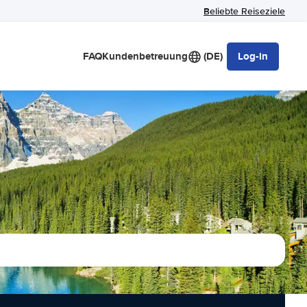
Beliebte Reiseziele
FAQ
Kundenbetreuung
(DE)
Log-in