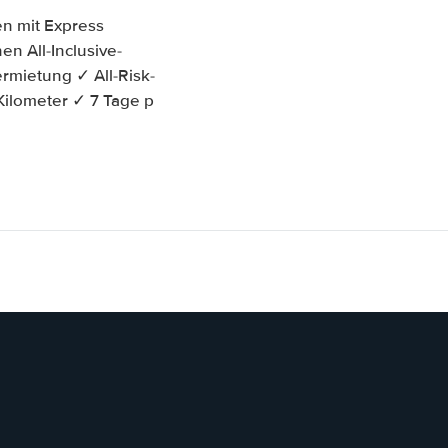
n mit Express
en All-Inclusive-
rmietung ✓ All-Risk-
Kilometer ✓ 7 Tage p