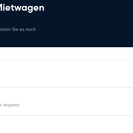
 Mietwagen
nutzen Sie es noch
s Angebot.