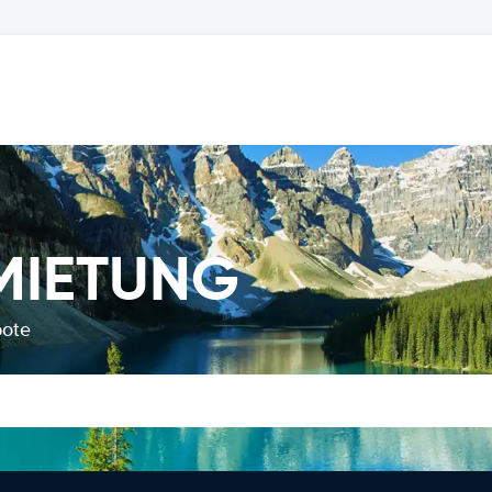
MIETUNG
bote