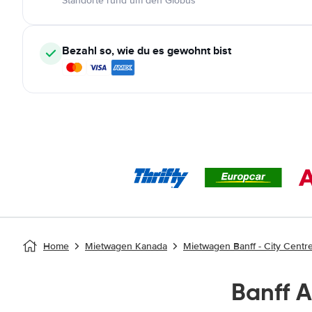
Standorte rund um den Globus
Bezahl so, wie du es gewohnt bist
Home
Mietwagen Kanada
Mietwagen Banff - City Centre
Banff 