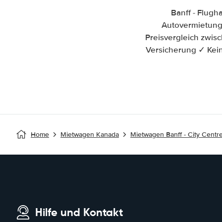
Banff - Flug
Autovermietung i
Preisvergleich zwis
Versicherung ✓ Kein
Home
Mietwagen Kanada
Mietwagen Banff - City Centre
Hilfe und Kontakt