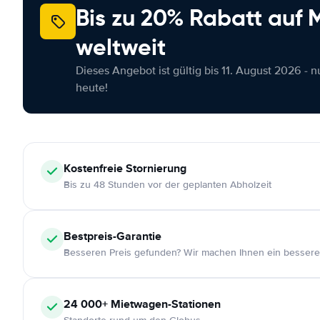
Bis zu 20% Rabatt auf
weltweit
Dieses Angebot ist gültig bis 11. August 2026 - 
heute!
Kostenfreie
Stornierung
Bis zu 48 Stunden vor der geplanten Abholzeit
Bestpreis-Garantie
Besseren Preis gefunden? Wir machen Ihnen ein bessere
24 000+
Mietwagen-Stationen