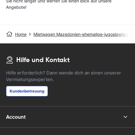
Sie nicht länger und werfen Sie einen Blick auf unsere
Angebote!
Home
Mietwagen Mazedonien-ehemalige-jugoslawische-r
Hilfe und Kontakt
Hilfe erforderlich? Dann wende dich an einen unserer
Vermietungsexperten.
Kundenbetreuung
Account