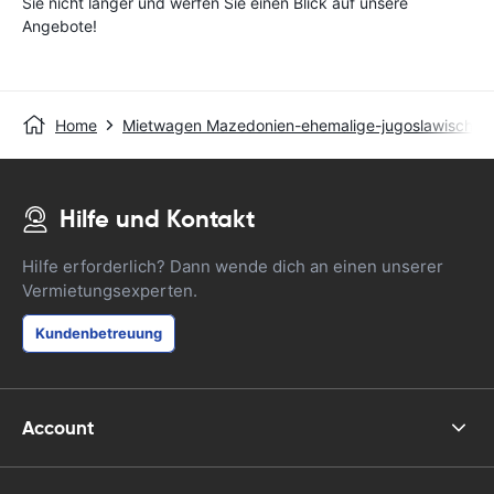
Sie nicht länger und werfen Sie einen Blick auf unsere
Angebote!
Home
Mietwagen Mazedonien-ehemalige-jugoslawische-r
Hilfe und Kontakt
Hilfe erforderlich? Dann wende dich an einen unserer
Vermietungsexperten.
Kundenbetreuung
Account