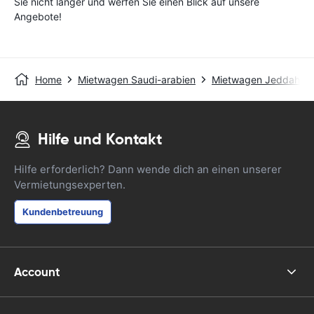
Sie nicht länger und werfen Sie einen Blick auf unsere
Angebote!
Home
Mietwagen Saudi-arabien
Mietwagen Jeddah
Hilfe und Kontakt
Hilfe erforderlich? Dann wende dich an einen unserer
Vermietungsexperten.
Kundenbetreuung
Account