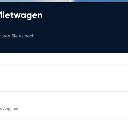
 Mietwagen
nutzen Sie es noch
s Angebot.