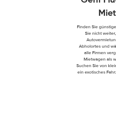
Mie
Finden Sie günstig
Sie nicht weiter
Autovermietun
Abholortes und wäh
alle Firmen ver
Mietwagen als w
Suchen Sie von kle
ein exotisches Fahr