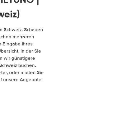
eiz)
en Schweiz. Schauen
zwischen mehreren
 Eingabe Ihres
ersicht, in der Sie
n wir günstigere
 Schweiz buchen.
er, oder mieten Sie
auf unsere Angebote!