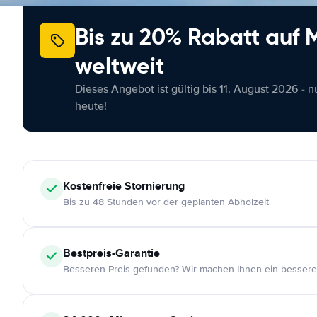
Bis zu 20% Rabatt auf
weltweit
Dieses Angebot ist gültig bis 11. August 2026 - 
heute!
Kostenfreie
Stornierung
Bis zu 48 Stunden vor der geplanten Abholzeit
Bestpreis-Garantie
Besseren Preis gefunden? Wir machen Ihnen ein bessere