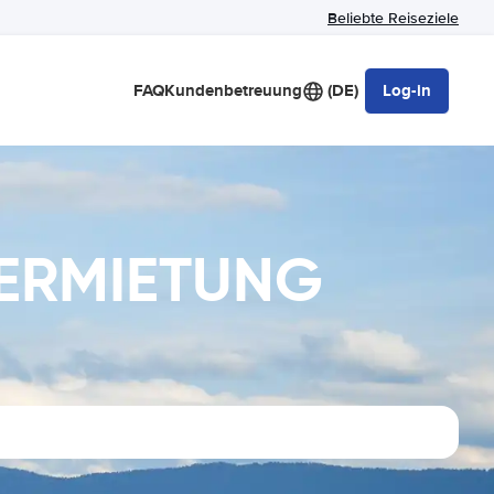
Beliebte Reiseziele
FAQ
Kundenbetreuung
(DE)
Log-in
VERMIETUNG