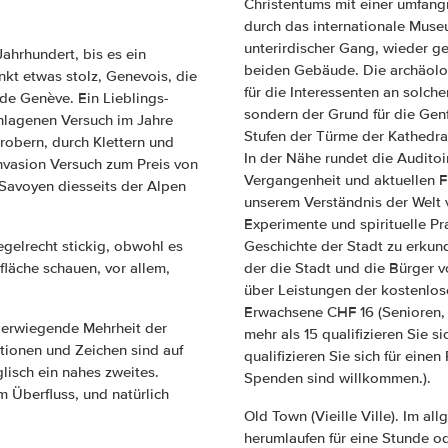
Christentums mit einer umfang
durch das internationale Muse
unterirdischer Gang, wieder g
ahrhundert, bis es ein
beiden Gebäude. Die archäolog
kt etwas stolz, Genevois, die
für die Interessenten an solch
de Genève. Ein Lieblings-
sondern der Grund für die Genfe
schlagenen Versuch im Jahre
Stufen der Türme der Kathedra
robern, durch Klettern und
In der Nähe rundet die Auditoir
Invasion Versuch zum Preis von
Vergangenheit und aktuellen Fr
 Savoyen diesseits der Alpen
unserem Verständnis der Welt v
Experimente und spirituelle Pr
egelrecht stickig, obwohl es
Geschichte der Stadt zu erkund
fläche schauen, vor allem,
der die Stadt und die Bürger v
über Leistungen der kostenlose
Erwachsene CHF 16 (Senioren, 
überwiegende Mehrheit der
mehr als 15 qualifizieren Sie s
tionen und Zeichen sind auf
qualifizieren Sie sich für einen 
lisch ein nahes zweites.
Spenden sind willkommen.).
m Überfluss, und natürlich
Old Town (Vieille Ville). Im al
herumlaufen für eine Stunde o