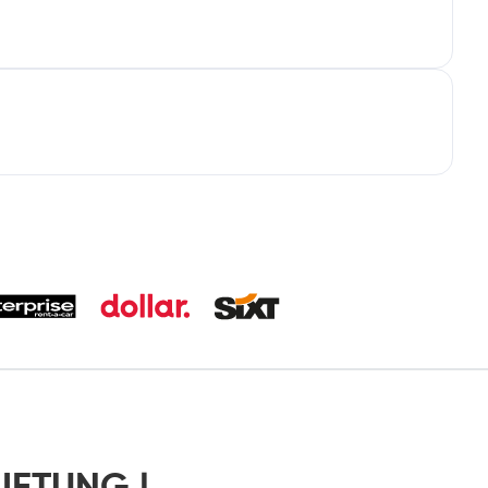
IETUNG |