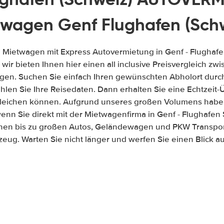
twagen Genf Flughafen (Schw
e Mietwagen mit Express Autovermietung in Genf - Flughaf
, wir bieten Ihnen hier einen all inclusive Preisvergleich 
gen. Suchen Sie einfach Ihren gewünschten Abholort durch
len Sie Ihre Reisedaten. Dann erhalten Sie eine Echtzeit-Üb
gleichen können. Aufgrund unseres großen Volumens habe
enn Sie direkt mit der Mietwagenfirma in Genf - Flughafen
inen bis zu großen Autos, Geländewagen und PKW Transport
zeug. Warten Sie nicht länger und werfen Sie einen Blick 