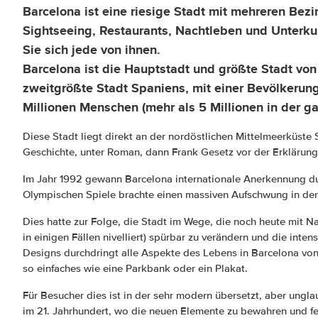
Barcelona
ist eine riesige Stadt mit mehreren Bezir
Sightseeing, Restaurants, Nachtleben und Unterk
Sie sich jede von ihnen.
Barcelona ist die Hauptstadt und größte Stadt von
zweitgrößte Stadt Spaniens, mit einer Bevölkerun
Millionen Menschen (mehr als 5 Millionen in der ga
Diese Stadt liegt direkt an der nordöstlichen Mittelmeerküste 
Geschichte, unter Roman, dann Frank Gesetz vor der Erklärun
Im Jahr 1992 gewann Barcelona internationale Anerkennung du
Olympischen Spiele brachte einen massiven Aufschwung in de
Dies hatte zur Folge, die Stadt im Wege, die noch heute mit N
in einigen Fällen nivelliert) spürbar zu verändern und die int
Designs durchdringt alle Aspekte des Lebens in Barcelona vo
so einfaches wie eine Parkbank oder ein Plakat.
Für Besucher dies ist in der sehr modern übersetzt, aber unglau
im 21. Jahrhundert, wo die neuen Elemente zu bewahren und fei