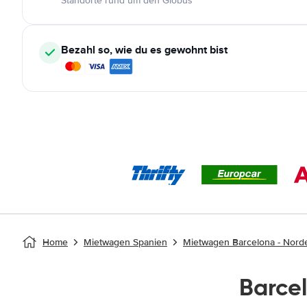
Standorte rund um den Globus
Bezahl so, wie du es gewohnt bist
Home
Mietwagen Spanien
Mietwagen Barcelona - Nord
Barce