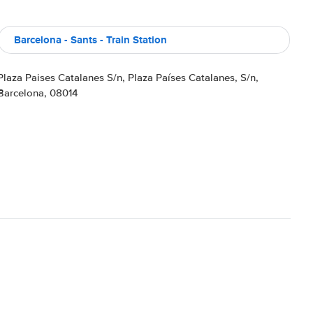
Barcelona - Sants - Train Station
Plaza Paises Catalanes S/n, Plaza Países Catalanes, S/n,
Barcelona, 08014