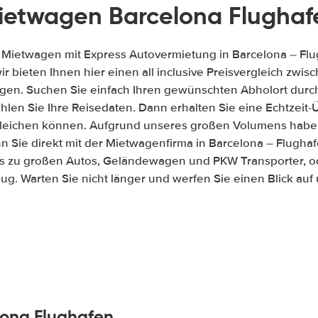
ietwagen Barcelona Flughaf
 Mietwagen mit Express Autovermietung in Barcelona – Fl
wir bieten Ihnen hier einen all inclusive Preisvergleich zw
gen. Suchen Sie einfach Ihren gewünschten Abholort durch
len Sie Ihre Reisedaten. Dann erhalten Sie eine Echtzeit-Üb
gleichen können. Aufgrund unseres großen Volumens habe
 Sie direkt mit der Mietwagenfirma in Barcelona – Flugh
is zu großen Autos, Geländewagen und PKW Transporter, od
ug. Warten Sie nicht länger und werfen Sie einen Blick au
lona Flughafen