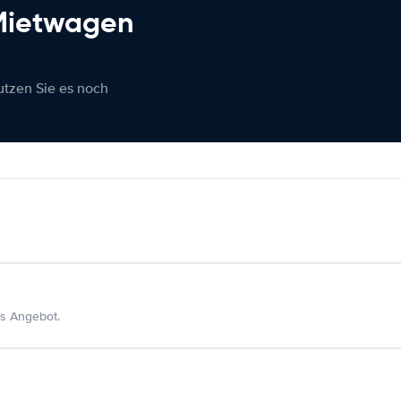
 Mietwagen
nutzen Sie es noch
s Angebot.