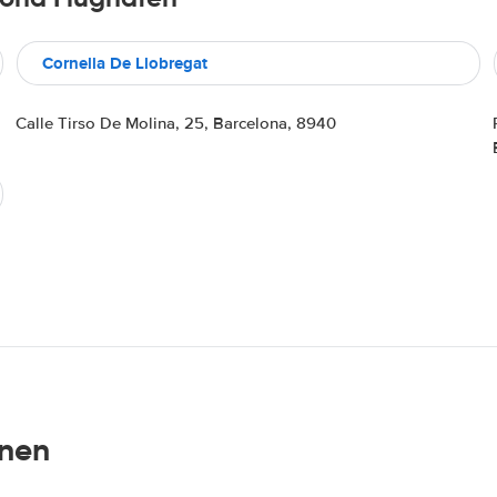
Cornella De Llobregat
Calle Tirso De Molina, 25, Barcelona, 8940
onen