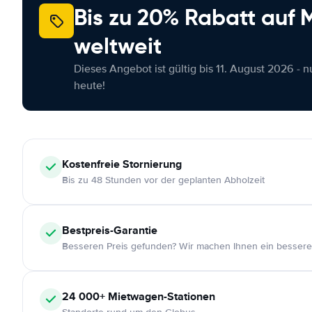
Bis zu 20% Rabatt auf
weltweit
Dieses Angebot ist gültig bis 11. August 2026 - 
heute!
Kostenfreie
Stornierung
Bis zu 48 Stunden vor der geplanten Abholzeit
Bestpreis-Garantie
Besseren Preis gefunden? Wir machen Ihnen ein bessere
24 000+
Mietwagen-Stationen