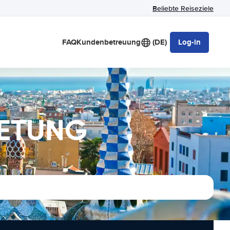
Beliebte Reiseziele
FAQ
Kundenbetreuung
(DE)
Log-in
IETUNG