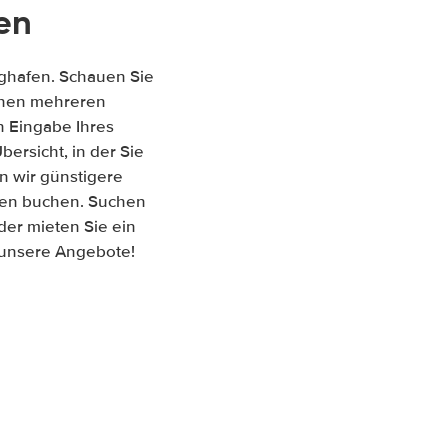
en
ughafen. Schauen Sie
ischen mehreren
 Eingabe Ihres
ersicht, in der Sie
n wir günstigere
afen buchen. Suchen
er mieten Sie ein
f unsere Angebote!