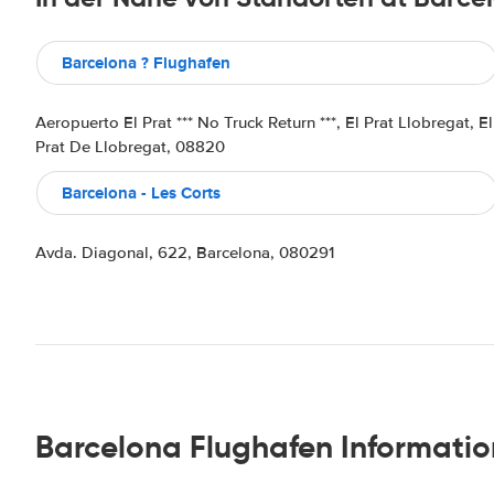
Barcelona ? Flughafen
Aeropuerto El Prat *** No Truck Return ***, El Prat Llobregat, El
Prat De Llobregat, 08820
Barcelona - Les Corts
Avda. Diagonal, 622, Barcelona, 080291
Barcelona Flughafen Informati