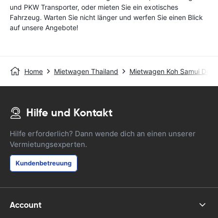
und PKW Transporter, oder mieten Sie ein exotisches
Fahrzeug. Warten Sie nicht länger und werfen Sie einen Blick
auf unsere Angebote!
Home
Mietwagen Thailand
Mietwagen Koh Samui Dow
Hilfe und Kontakt
Hilfe erforderlich? Dann wende dich an einen unserer
Vermietungsexperten.
Kundenbetreuung
Account