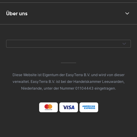
Über uns
Diese Website ist Eigentum der EasyTerra B.V. und wird von dieser
verwaltet. EasyTerra B.V. ist bei der Handelskammer Leeuwarden,
Niederlande, unter der Nummer 01104443 eingetragen.