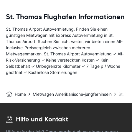
St. Thomas Flughafen Informationen
St. Thomas Airport Autovermietung. Finden Sie einen
günstigen Mietwagen mit Express Autovermietung in St.
Thomas Airport. Suchen Sie nicht weiter, wir bieten einen All-
Inclusive-Preisvergleich zwischen mehreren
Mietwagenmarken. St. Thomas Airport Autovermietung ✓ All-
Risk-Versicherung ✓ Keine versteckten Kosten ✓ Kein
Selbstbehalt ✓ Unbegrenzte Kilometer ✓ 7 Tage p / Woche
geöffnet ✓ Kostenlose Stornierungen
Home
Mietwagen Amerikanische-jungferninseln
St. Th
Hilfe und Kontakt
Hilfe erforderlich? Dann wende dich an einen unserer