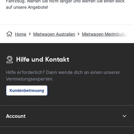
Fahrzeug. Warten Sie nicht länger und werfen Sie einen Blick
auf unsere Angebote!
Home
Mietwagen Australien
Mietwagen Merimbula Sta
Hilfe und Kontakt
Hilfe erforderlich? Dann wende dich an einen unserer
Vermietungsexperten.
Kundenbetreuung
Account