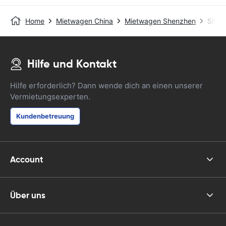
Home
Mietwagen China
Mietwagen Shenzhen
Shenz
Hilfe und Kontakt
Hilfe erforderlich? Dann wende dich an einen unserer
Vermietungsexperten.
Kundenbetreuung
Account
Über uns