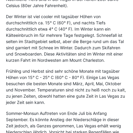
Celsius (80er Jahre Fahrenheit).
Der Winter ist viel cooler mit tagsüber Höhen von
durchschnittlich ca. 15° C (60° F), und nachts Tiefs
durchschnittlich etwa 4° C (40° F). Im Winter kann ein
Kälteeinbruch im für mehrere Tage festgelegt. Schneefall ist
selten im Stadtgebiet selbst, aber die Berge rund um das Tal
sind garniert mit Schnee im Winter. Dadurch zum Skifahren
und Snowboarden. Diese Aktivitäten sind im Winter mit einer
kurzen Fahrt im Nordwesten am Mount Charleston.
Frühling und Herbst sind sehr schöne Monate mit tagsüber
Höhen von 15° C - 25° C (60° C - 80° F). Einige Las Vegas
besuchen die besten Monate sind März, April, Mai, Oktober
und November. Temperaturen sind nicht zu heiß noch zu kalt,
zu jenen Zeiten, obwohl hatten eine gute Zeit in Las Vegas zu
jeder Zeit sein kann.
Sommer-Monsun Auftreten von Ende Juli bis Anfang
September. Es könnte Anstieg der Niederschläge in dieser
Zeit jedoch, als Ganzes genommen, Las Vegas erhält wenig
Niederschlag jährlich. Vorsicht bei starken Regenfällen wie