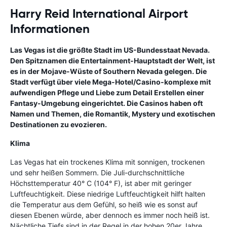
Harry Reid International Airport
Informationen
Las Vegas
ist die größte Stadt im US-Bundesstaat Nevada.
Den Spitznamen die Entertainment-Hauptstadt der Welt, ist
es in der Mojave-Wüste of Southern Nevada gelegen. Die
Stadt verfügt über viele Mega-Hotel/Casino-komplexe mit
aufwendigen Pflege und Liebe zum Detail Erstellen einer
Fantasy-Umgebung eingerichtet. Die Casinos haben oft
Namen und Themen, die Romantik, Mystery und exotischen
Destinationen zu evozieren.
Klima
Las Vegas hat ein trockenes Klima mit sonnigen, trockenen
und sehr heißen Sommern. Die Juli-durchschnittliche
Höchsttemperatur 40° C (104° F), ist aber mit geringer
Luftfeuchtigkeit. Diese niedrige Luftfeuchtigkeit hilft halten
die Temperatur aus dem Gefühl, so heiß wie es sonst auf
diesen Ebenen würde, aber dennoch es immer noch heiß ist.
Nächtliche Tiefs sind in der Regel in der hohen 20er Jahre