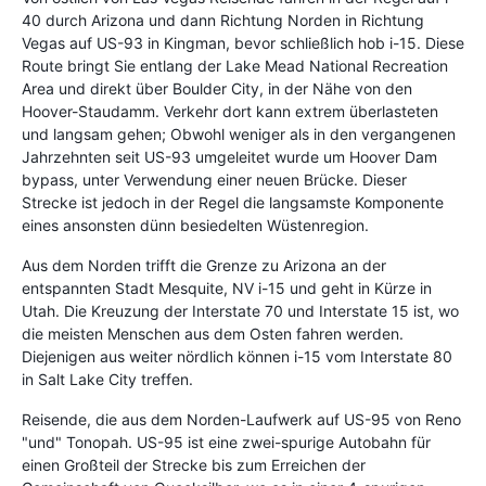
40 durch Arizona und dann Richtung Norden in Richtung
Vegas auf US-93 in Kingman, bevor schließlich hob i-15. Diese
Route bringt Sie entlang der Lake Mead National Recreation
Area und direkt über Boulder City, in der Nähe von den
Hoover-Staudamm. Verkehr dort kann extrem überlasteten
und langsam gehen; Obwohl weniger als in den vergangenen
Jahrzehnten seit US-93 umgeleitet wurde um Hoover Dam
bypass, unter Verwendung einer neuen Brücke. Dieser
Strecke ist jedoch in der Regel die langsamste Komponente
eines ansonsten dünn besiedelten Wüstenregion.
Aus dem Norden trifft die Grenze zu Arizona an der
entspannten Stadt Mesquite, NV i-15 und geht in Kürze in
Utah. Die Kreuzung der Interstate 70 und Interstate 15 ist, wo
die meisten Menschen aus dem Osten fahren werden.
Diejenigen aus weiter nördlich können i-15 vom Interstate 80
in Salt Lake City treffen.
Reisende, die aus dem Norden-Laufwerk auf US-95 von Reno
"und" Tonopah. US-95 ist eine zwei-spurige Autobahn für
einen Großteil der Strecke bis zum Erreichen der