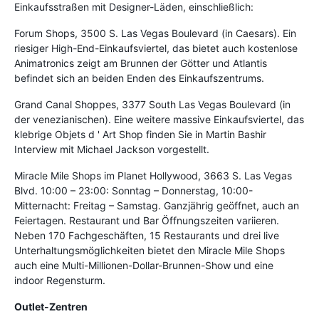
Einkaufsstraßen mit Designer-Läden, einschließlich:
Forum Shops, 3500 S. Las Vegas Boulevard (in Caesars). Ein
riesiger High-End-Einkaufsviertel, das bietet auch kostenlose
Animatronics zeigt am Brunnen der Götter und Atlantis
befindet sich an beiden Enden des Einkaufszentrums.
Grand Canal Shoppes, 3377 South Las Vegas Boulevard (in
der venezianischen). Eine weitere massive Einkaufsviertel, das
klebrige Objets d ' Art Shop finden Sie in Martin Bashir
Interview mit Michael Jackson vorgestellt.
Miracle Mile Shops im Planet Hollywood, 3663 S. Las Vegas
Blvd. 10:00 – 23:00: Sonntag – Donnerstag, 10:00-
Mitternacht: Freitag – Samstag. Ganzjährig geöffnet, auch an
Feiertagen. Restaurant und Bar Öffnungszeiten variieren.
Neben 170 Fachgeschäften, 15 Restaurants und drei live
Unterhaltungsmöglichkeiten bietet den Miracle Mile Shops
auch eine Multi-Millionen-Dollar-Brunnen-Show und eine
indoor Regensturm.
Outlet-Zentren