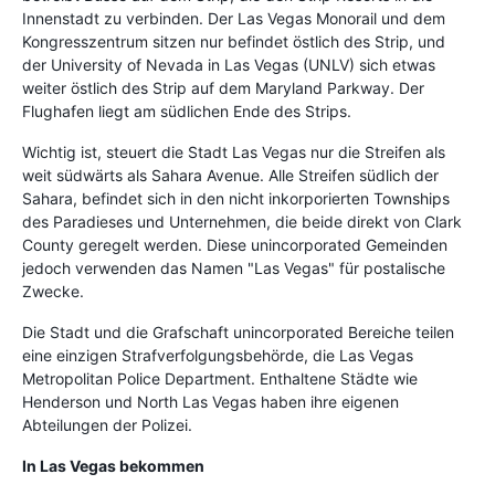
Innenstadt zu verbinden. Der Las Vegas Monorail und dem
Kongresszentrum sitzen nur befindet östlich des Strip, und
der University of Nevada in Las Vegas (UNLV) sich etwas
weiter östlich des Strip auf dem Maryland Parkway. Der
Flughafen liegt am südlichen Ende des Strips.
Wichtig ist, steuert die Stadt Las Vegas nur die Streifen als
weit südwärts als Sahara Avenue. Alle Streifen südlich der
Sahara, befindet sich in den nicht inkorporierten Townships
des Paradieses und Unternehmen, die beide direkt von Clark
County geregelt werden. Diese unincorporated Gemeinden
jedoch verwenden das Namen "Las Vegas" für postalische
Zwecke.
Die Stadt und die Grafschaft unincorporated Bereiche teilen
eine einzigen Strafverfolgungsbehörde, die Las Vegas
Metropolitan Police Department. Enthaltene Städte wie
Henderson und North Las Vegas haben ihre eigenen
Abteilungen der Polizei.
In Las Vegas bekommen