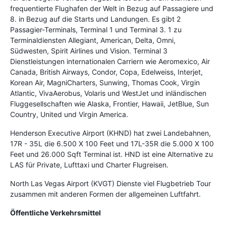
frequentierte Flughafen der Welt in Bezug auf Passagiere und
8. in Bezug auf die Starts und Landungen. Es gibt 2
Passagier-Terminals, Terminal 1 und Terminal 3. 1 zu
Terminaldiensten Allegiant, American, Delta, Omni,
Südwesten, Spirit Airlines und Vision. Terminal 3
Dienstleistungen internationalen Carriern wie Aeromexico, Air
Canada, British Airways, Condor, Copa, Edelweiss, Interjet,
Korean Air, MagniCharters, Sunwing, Thomas Cook, Virgin
Atlantic, VivaAerobus, Volaris und WestJet und inländischen
Fluggesellschaften wie Alaska, Frontier, Hawaii, JetBlue, Sun
Country, United und Virgin America.
Henderson Executive Airport (KHND) hat zwei Landebahnen,
17R - 35L die 6.500 X 100 Feet und 17L-35R die 5.000 X 100
Feet und 26.000 Sqft Terminal ist. HND ist eine Alternative zu
LAS für Private, Lufttaxi und Charter Flugreisen.
North Las Vegas Airport (KVGT) Dienste viel Flugbetrieb Tour
zusammen mit anderen Formen der allgemeinen Luftfahrt.
Öffentliche Verkehrsmittel