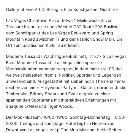
Gallery of Fine Art @ Bellagio. Eine Kunstgalerie. Nicht frei.
Las Vegas Chinatown Plaza, (etwa 1 Meile westlich von
Treasure Island, eine nach Westen CAT Route 203 Buslinie
vom Schnittpunkt des Las Vegas Boulevard und Spring
Mountain Road zwischen TI und der Fashion Show Mall). Ein
Ort zum asiatischen Kultur zu erleben.
Madame Tussauds Wachsfigurenkabinett, ist 377 S Las Vegas
Blvd. Madame Tussauds Las Vegas eine spezielle
Veranstaltungen Veranstaltungsort, in dem mehr als 100 der
weltweit heißesten Promis, Politiker, Sportler und Legenden
anwesend sind. Ausgestattet mit sieben hoch Themenzimmer
reichen von einer Hollywood-Party mit Gästen, darunter Justin
Timberlake, Britney Spears und Eva Longoria zu einer
spannenden Sportarena mit interaktiven Erfahrungen mit
Shaquille O'Neal und Tiger Woods.
Der Mob-Museum. 10:00-19:00: Sonntag-Donnerstag, 10:00-
20:00: freitags und samstags. Hotel liegt im Herzen von
Downtown Las Vegas, zeigt The Mob Museum beide Seiten