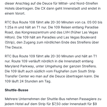
dieser Anschlag auf die Deuce für Mittel- und Nord-Streifen
Hotels übertragen. Die CX dann geht Innenstadt und endet in
einem Vorort.
RTC Bus Route 108 fährt alle 20-30 Minuten von ca. 05:00 bis
1:25a m und hält an T1 nur. Die 109 Reisen entlang Paradise
Road, das Kongresszentrum und das LVH (früher Las Vegas
Hilton). Die 109 hält am Paradies und Las Vegas Boulevard
(Strip), den Zugang zum nördlichen Ende des Streifens über
The Deuce.
RTC Bus Route 109 fährt alle 20-30 Minuten und hält an T1
nur. Route 109 verläuft nördlich in die Innenstadt entlang
Maryland Parkway, unter Umgehung der ganzen Streifens.
Die 109 läuft auch südlich vom Flughafen zum South Strip
Transfer Center wo man auf die Deuce übertragen kann. Die
109 läuft 24 Stunden am Tag.
Shuttle-Busse
Mehrere Unternehmen der Shuttle-Bus nehmen Passagiere zu
jedem Hotel auf dem Strip für $7,50 oder Innenstadt für $9