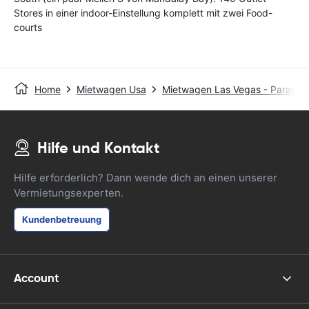
Stores in einer indoor-Einstellung komplett mit zwei Food-
courts
Home
Mietwagen Usa
Mietwagen Las Vegas - Paradis
Hilfe und Kontakt
Hilfe erforderlich? Dann wende dich an einen unserer
Vermietungsexperten.
Kundenbetreuung
Account