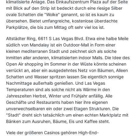
klimatisierte Anlage. Das Einkaufszentrum Plaza auf der Seite
mit Blick auf den Strip ist bedeckt durch eine riesige Silber
ovale Schatten die "Wolke" genannt, so ist es kaum zu
übersehen. Bietet umfangreiche, kostenlose überdachte
Parkplätze, die bis zum Mittag oft sehr viel los ist.
Altstädter Ring, 6611 S Las Vegas Blvd. Etwa eine halbe Meile
südlich von Mandalay ist ein Outdoor-Mall in Form einer
kleinen mediterranen Stadt und zeichnet sich als solche
inmitten aller anderen, klimatisierten indoor Malls. Die Idee des
Open Air shopping im Sommer in der Wüste könnte scheinen
verrückt an, aber ein ausgedehntes Netz von Bäumen, Alleen
Schatten und Wasser spritzen lassen Sie eigentlich sonnige
Nachmittage außerhalb genießen. Und Las Vegas
Temperaturen sind als solche nicht als Wärme in den
Jahreszeiten Herbst, Winter und Frühjahr anfällig. Alle
Geschäfte und Restaurants haben hier ihre eigenen
unverwechselbaren ein oder zwei Etagen Strukturen. Die
"Stadt" dreht sich tatsächlich um einen echten Marktplatz mit
Bänken zum Ausruhen, Bäume, Eis und Kaffee steht.
Viele der größeren Casinos gehören High-End-