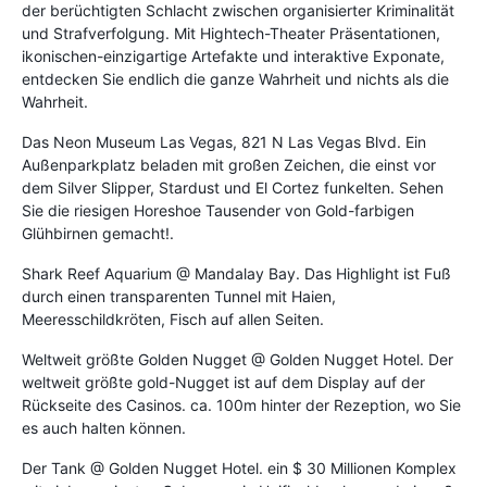
der berüchtigten Schlacht zwischen organisierter Kriminalität
und Strafverfolgung. Mit Hightech-Theater Präsentationen,
ikonischen-einzigartige Artefakte und interaktive Exponate,
entdecken Sie endlich die ganze Wahrheit und nichts als die
Wahrheit.
Das Neon Museum Las Vegas, 821 N Las Vegas Blvd. Ein
Außenparkplatz beladen mit großen Zeichen, die einst vor
dem Silver Slipper, Stardust und El Cortez funkelten. Sehen
Sie die riesigen Horeshoe Tausender von Gold-farbigen
Glühbirnen gemacht!.
Shark Reef Aquarium @ Mandalay Bay. Das Highlight ist Fuß
durch einen transparenten Tunnel mit Haien,
Meeresschildkröten, Fisch auf allen Seiten.
Weltweit größte Golden Nugget @ Golden Nugget Hotel. Der
weltweit größte gold-Nugget ist auf dem Display auf der
Rückseite des Casinos. ca. 100m hinter der Rezeption, wo Sie
es auch halten können.
Der Tank @ Golden Nugget Hotel. ein $ 30 Millionen Komplex