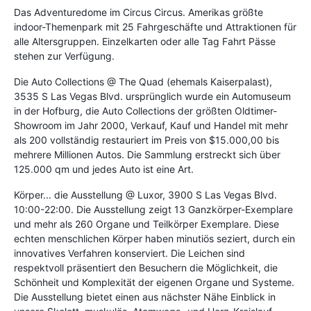
Das Adventuredome im Circus Circus. Amerikas größte
indoor-Themenpark mit 25 Fahrgeschäfte und Attraktionen für
alle Altersgruppen. Einzelkarten oder alle Tag Fahrt Pässe
stehen zur Verfügung.
Die Auto Collections @ The Quad (ehemals Kaiserpalast),
3535 S Las Vegas Blvd. ursprünglich wurde ein Automuseum
in der Hofburg, die Auto Collections der größten Oldtimer-
Showroom im Jahr 2000, Verkauf, Kauf und Handel mit mehr
als 200 vollständig restauriert im Preis von $15.000,00 bis
mehrere Millionen Autos. Die Sammlung erstreckt sich über
125.000 qm und jedes Auto ist eine Art.
Körper... die Ausstellung @ Luxor, 3900 S Las Vegas Blvd.
10:00-22:00. Die Ausstellung zeigt 13 Ganzkörper-Exemplare
und mehr als 260 Organe und Teilkörper Exemplare. Diese
echten menschlichen Körper haben minutiös seziert, durch ein
innovatives Verfahren konserviert. Die Leichen sind
respektvoll präsentiert den Besuchern die Möglichkeit, die
Schönheit und Komplexität der eigenen Organe und Systeme.
Die Ausstellung bietet einen aus nächster Nähe Einblick in