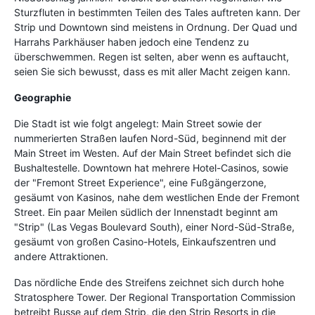
Sturzfluten in bestimmten Teilen des Tales auftreten kann. Der
Strip und Downtown sind meistens in Ordnung. Der Quad und
Harrahs Parkhäuser haben jedoch eine Tendenz zu
überschwemmen. Regen ist selten, aber wenn es auftaucht,
seien Sie sich bewusst, dass es mit aller Macht zeigen kann.
Geographie
Die Stadt ist wie folgt angelegt: Main Street sowie der
nummerierten Straßen laufen Nord-Süd, beginnend mit der
Main Street im Westen. Auf der Main Street befindet sich die
Bushaltestelle. Downtown hat mehrere Hotel-Casinos, sowie
der "Fremont Street Experience", eine Fußgängerzone,
gesäumt von Kasinos, nahe dem westlichen Ende der Fremont
Street. Ein paar Meilen südlich der Innenstadt beginnt am
"Strip" (Las Vegas Boulevard South), einer Nord-Süd-Straße,
gesäumt von großen Casino-Hotels, Einkaufszentren und
andere Attraktionen.
Das nördliche Ende des Streifens zeichnet sich durch hohe
Stratosphere Tower. Der Regional Transportation Commission
betreibt Busse auf dem Strip, die den Strip Resorts in die