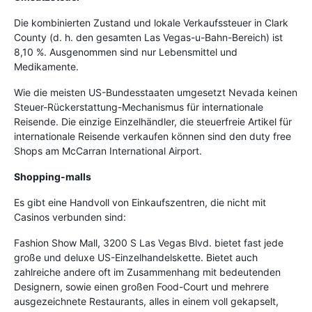
Die kombinierten Zustand und lokale Verkaufssteuer in Clark
County (d. h. den gesamten Las Vegas-u-Bahn-Bereich) ist
8,10 %. Ausgenommen sind nur Lebensmittel und
Medikamente.
Wie die meisten US-Bundesstaaten umgesetzt Nevada keinen
Steuer-Rückerstattung-Mechanismus für internationale
Reisende. Die einzige Einzelhändler, die steuerfreie Artikel für
internationale Reisende verkaufen können sind den duty free
Shops am McCarran International Airport.
Shopping-malls
Es gibt eine Handvoll von Einkaufszentren, die nicht mit
Casinos verbunden sind:
Fashion Show Mall, 3200 S Las Vegas Blvd. bietet fast jede
große und deluxe US-Einzelhandelskette. Bietet auch
zahlreiche andere oft im Zusammenhang mit bedeutenden
Designern, sowie einen großen Food-Court und mehrere
ausgezeichnete Restaurants, alles in einem voll gekapselt,