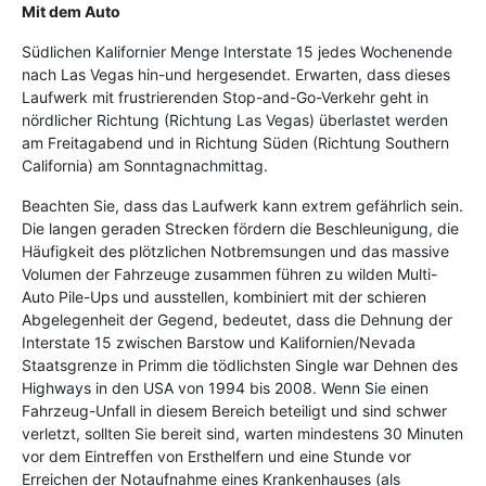
Mit dem Auto
Südlichen Kalifornier Menge Interstate 15 jedes Wochenende
nach Las Vegas hin-und hergesendet. Erwarten, dass dieses
Laufwerk mit frustrierenden Stop-and-Go-Verkehr geht in
nördlicher Richtung (Richtung Las Vegas) überlastet werden
am Freitagabend und in Richtung Süden (Richtung Southern
California) am Sonntagnachmittag.
Beachten Sie, dass das Laufwerk kann extrem gefährlich sein.
Die langen geraden Strecken fördern die Beschleunigung, die
Häufigkeit des plötzlichen Notbremsungen und das massive
Volumen der Fahrzeuge zusammen führen zu wilden Multi-
Auto Pile-Ups und ausstellen, kombiniert mit der schieren
Abgelegenheit der Gegend, bedeutet, dass die Dehnung der
Interstate 15 zwischen Barstow und Kalifornien/Nevada
Staatsgrenze in Primm die tödlichsten Single war Dehnen des
Highways in den USA von 1994 bis 2008. Wenn Sie einen
Fahrzeug-Unfall in diesem Bereich beteiligt und sind schwer
verletzt, sollten Sie bereit sind, warten mindestens 30 Minuten
vor dem Eintreffen von Ersthelfern und eine Stunde vor
Erreichen der Notaufnahme eines Krankenhauses (als