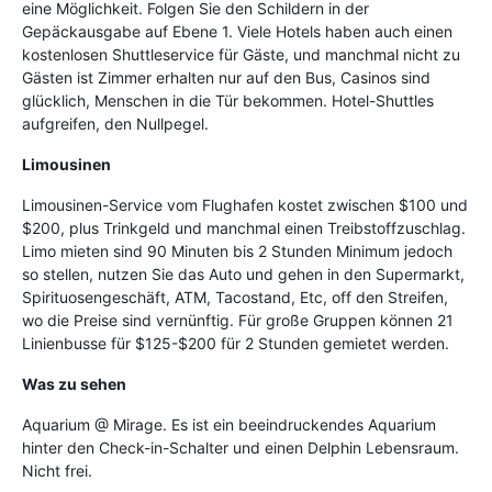
eine Möglichkeit. Folgen Sie den Schildern in der
Gepäckausgabe auf Ebene 1. Viele Hotels haben auch einen
kostenlosen Shuttleservice für Gäste, und manchmal nicht zu
Gästen ist Zimmer erhalten nur auf den Bus, Casinos sind
glücklich, Menschen in die Tür bekommen. Hotel-Shuttles
aufgreifen, den Nullpegel.
Limousinen
Limousinen-Service vom Flughafen kostet zwischen $100 und
$200, plus Trinkgeld und manchmal einen Treibstoffzuschlag.
Limo mieten sind 90 Minuten bis 2 Stunden Minimum jedoch
so stellen, nutzen Sie das Auto und gehen in den Supermarkt,
Spirituosengeschäft, ATM, Tacostand, Etc, off den Streifen,
wo die Preise sind vernünftig. Für große Gruppen können 21
Linienbusse für $125-$200 für 2 Stunden gemietet werden.
Was zu sehen
Aquarium @ Mirage. Es ist ein beeindruckendes Aquarium
hinter den Check-in-Schalter und einen Delphin Lebensraum.
Nicht frei.