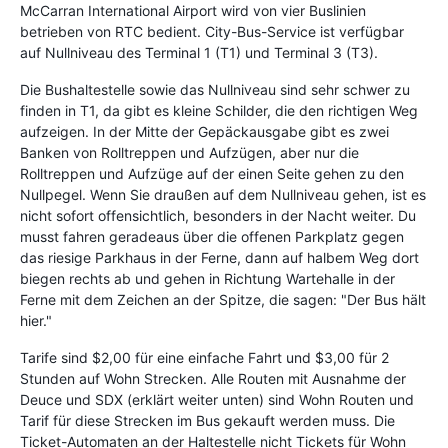
McCarran International Airport wird von vier Buslinien
betrieben von RTC bedient. City-Bus-Service ist verfügbar
auf Nullniveau des Terminal 1 (T1) und Terminal 3 (T3).
Die Bushaltestelle sowie das Nullniveau sind sehr schwer zu
finden in T1, da gibt es kleine Schilder, die den richtigen Weg
aufzeigen. In der Mitte der Gepäckausgabe gibt es zwei
Banken von Rolltreppen und Aufzügen, aber nur die
Rolltreppen und Aufzüge auf der einen Seite gehen zu den
Nullpegel. Wenn Sie draußen auf dem Nullniveau gehen, ist es
nicht sofort offensichtlich, besonders in der Nacht weiter. Du
musst fahren geradeaus über die offenen Parkplatz gegen
das riesige Parkhaus in der Ferne, dann auf halbem Weg dort
biegen rechts ab und gehen in Richtung Wartehalle in der
Ferne mit dem Zeichen an der Spitze, die sagen: "Der Bus hält
hier."
Tarife sind $2,00 für eine einfache Fahrt und $3,00 für 2
Stunden auf Wohn Strecken. Alle Routen mit Ausnahme der
Deuce und SDX (erklärt weiter unten) sind Wohn Routen und
Tarif für diese Strecken im Bus gekauft werden muss. Die
Ticket-Automaten an der Haltestelle nicht Tickets für Wohn