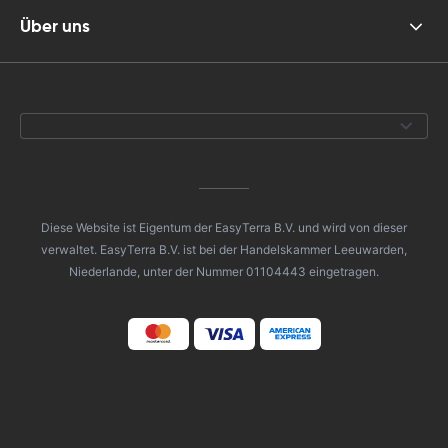
Über uns
Diese Website ist Eigentum der EasyTerra B.V. und wird von dieser
verwaltet. EasyTerra B.V. ist bei der Handelskammer Leeuwarden,
Niederlande, unter der Nummer 01104443 eingetragen.