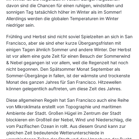
davon sind die Chancen für einen ruhigen, windstillen und
sonnigen Tag tatsächlich höher im Winter als im Sommer!
Allerdings werden die globalen Temperaturen im Winter
niedriger sein.
Frühling und Herbst sind nicht soviel Spielzeiten an sich in San
Francisco, aber sie sind eher kurze Übergangsfristen mit
einigen Tagen ähnlich Sommer und andere Winter. Der Herbst
ist vor allem eine gute Zeit für einen Besuch der Sommerwind
& Nebel gegangen ist vor allem, weil die Regenzeit hat noch
nicht begonnen. Den Spätsommer Monat September als
Sommer-Übergänge in fallen, ist der wärmste und trockenste
Monat des ganzen Jahres für San Francisco. Hitzewellen
können gelegentlich auftreten, um diese Zeit des Jahres.
Diese allgemeinen Regeln hat San Francisco auch eine Reihe
von Mikroklimata erstellt von Topographie und maritimen
Ambiente der Stadt. Großen Hügel im Zentrum der Stadt
blockieren ein Großteil der Nebel, Wind und Niederschlag, die
vom Pazifischen Ozean in rollt. Aus diesem Grund kann zur
gleichen Zeit bedeutende Wetterunterschiede in