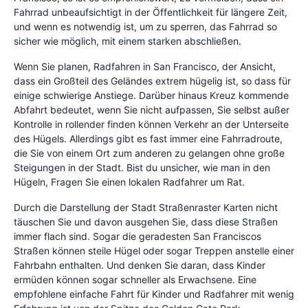
Fahrrad unbeaufsichtigt in der Öffentlichkeit für längere Zeit,
und wenn es notwendig ist, um zu sperren, das Fahrrad so
sicher wie möglich, mit einem starken abschließen.
Wenn Sie planen, Radfahren in San Francisco, der Ansicht,
dass ein Großteil des Geländes extrem hügelig ist, so dass für
einige schwierige Anstiege. Darüber hinaus Kreuz kommende
Abfahrt bedeutet, wenn Sie nicht aufpassen, Sie selbst außer
Kontrolle in rollender finden können Verkehr an der Unterseite
des Hügels. Allerdings gibt es fast immer eine Fahrradroute,
die Sie von einem Ort zum anderen zu gelangen ohne große
Steigungen in der Stadt. Bist du unsicher, wie man in den
Hügeln, Fragen Sie einen lokalen Radfahrer um Rat.
Durch die Darstellung der Stadt Straßenraster Karten nicht
täuschen Sie und davon ausgehen Sie, dass diese Straßen
immer flach sind. Sogar die geradesten San Franciscos
Straßen können steile Hügel oder sogar Treppen anstelle einer
Fahrbahn enthalten. Und denken Sie daran, dass Kinder
ermüden können sogar schneller als Erwachsene. Eine
empfohlene einfache Fahrt für Kinder und Radfahrer mit wenig