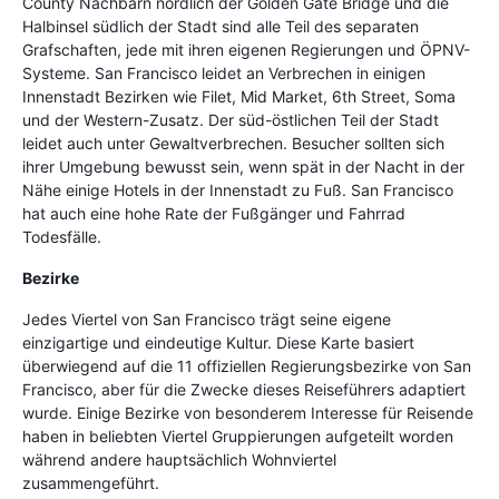
County Nachbarn nördlich der Golden Gate Bridge und die
Halbinsel südlich der Stadt sind alle Teil des separaten
Grafschaften, jede mit ihren eigenen Regierungen und ÖPNV-
Systeme. San Francisco leidet an Verbrechen in einigen
Innenstadt Bezirken wie Filet, Mid Market, 6th Street, Soma
und der Western-Zusatz. Der süd-östlichen Teil der Stadt
leidet auch unter Gewaltverbrechen. Besucher sollten sich
ihrer Umgebung bewusst sein, wenn spät in der Nacht in der
Nähe einige Hotels in der Innenstadt zu Fuß. San Francisco
hat auch eine hohe Rate der Fußgänger und Fahrrad
Todesfälle.
Bezirke
Jedes Viertel von San Francisco trägt seine eigene
einzigartige und eindeutige Kultur. Diese Karte basiert
überwiegend auf die 11 offiziellen Regierungsbezirke von San
Francisco, aber für die Zwecke dieses Reiseführers adaptiert
wurde. Einige Bezirke von besonderem Interesse für Reisende
haben in beliebten Viertel Gruppierungen aufgeteilt worden
während andere hauptsächlich Wohnviertel
zusammengeführt.