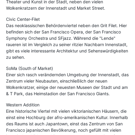
Theater und Kunst in der Stadt, neben den vielen
Wolkenkratzern der Innenstadt und Market Street.
Civic Center-Filet
Das neoklassischen Behördenviertel neben den Grit Filet. Hier
befinden sich der San Francisco Opera, der San Francisco
Symphony Orchestra und SFjazz. Während die "Lende"
raueren ist im Vergleich zu seiner ritzier Nachbarn Innenstadt,
gibt es viele interessante Architektur und Sehenswürdigkeiten
zu sehen.
SoMa (South of Market)
Einer sich rasch verändernden Umgebung der Innenstadt, das
Zentrum vieler Neubauten, einschließlich der neuen
Wolkenkratzer, einige der neuesten Museen der Stadt und am
& T Park, das Heimstadion der San Francisco Giants.
Western Addition
Eine historische Viertel mit vielen viktorianischen Häusern, die
einst eine Hochburg der afro-amerikanischen Kultur. Innerhalb
des Raums ist auch Japantown, einst das Zentrum von San
Francisco japanischen Bevölkerung, noch gefüllt mit vielen