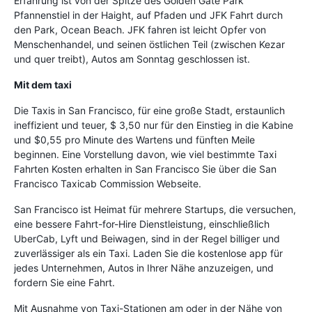
Erfahrung ist von der Spitze des Golden Gate Park
Pfannenstiel in der Haight, auf Pfaden und JFK Fahrt durch
den Park, Ocean Beach. JFK fahren ist leicht Opfer von
Menschenhandel, und seinen östlichen Teil (zwischen Kezar
und quer treibt), Autos am Sonntag geschlossen ist.
Mit dem taxi
Die Taxis in San Francisco, für eine große Stadt, erstaunlich
ineffizient und teuer, $ 3,50 nur für den Einstieg in die Kabine
und $0,55 pro Minute des Wartens und fünften Meile
beginnen. Eine Vorstellung davon, wie viel bestimmte Taxi
Fahrten Kosten erhalten in San Francisco Sie über die San
Francisco Taxicab Commission Webseite.
San Francisco ist Heimat für mehrere Startups, die versuchen,
eine bessere Fahrt-for-Hire Dienstleistung, einschließlich
UberCab, Lyft und Beiwagen, sind in der Regel billiger und
zuverlässiger als ein Taxi. Laden Sie die kostenlose app für
jedes Unternehmen, Autos in Ihrer Nähe anzuzeigen, und
fordern Sie eine Fahrt.
Mit Ausnahme von Taxi-Stationen am oder in der Nähe von