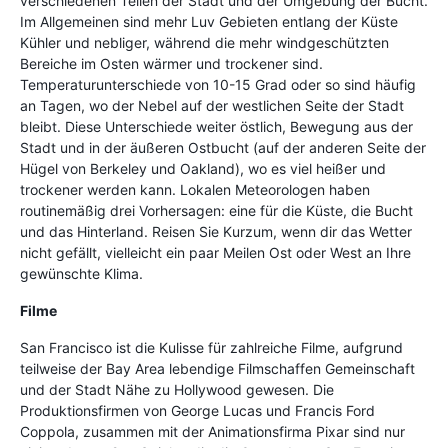
verschiedenen Teilen der Stadt und der Umgebung der Bucht.
Im Allgemeinen sind mehr Luv Gebieten entlang der Küste
Kühler und nebliger, während die mehr windgeschützten
Bereiche im Osten wärmer und trockener sind.
Temperaturunterschiede von 10-15 Grad oder so sind häufig
an Tagen, wo der Nebel auf der westlichen Seite der Stadt
bleibt. Diese Unterschiede weiter östlich, Bewegung aus der
Stadt und in der äußeren Ostbucht (auf der anderen Seite der
Hügel von Berkeley und Oakland), wo es viel heißer und
trockener werden kann. Lokalen Meteorologen haben
routinemäßig drei Vorhersagen: eine für die Küste, die Bucht
und das Hinterland. Reisen Sie Kurzum, wenn dir das Wetter
nicht gefällt, vielleicht ein paar Meilen Ost oder West an Ihre
gewünschte Klima.
Filme
San Francisco ist die Kulisse für zahlreiche Filme, aufgrund
teilweise der Bay Area lebendige Filmschaffen Gemeinschaft
und der Stadt Nähe zu Hollywood gewesen. Die
Produktionsfirmen von George Lucas und Francis Ford
Coppola, zusammen mit der Animationsfirma Pixar sind nur