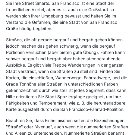
Sie Ihre Street Smarts. San Francisco ist eine Stadt der
freundlichen Viertel, aber es ist auch eine Großstadt so
werden sich Ihrer Umgebung bewusst und halten Sie im
Verstand die Gefahren, die eine Stadt von San Francisco
Größe häufig begleiten.
Straßen, die oft gerade bergauf und bergab gehen können
jedoch machen das gehen schwierig, wenn die bergauf
Portionen versuchen (aber bieten gute Übung). Fahren kann
schwer bergauf und bergab aber haben atemberaubende
Ausblicke. Es gibt viele Treppe Wanderungen in der ganzen
Stadt verstreut, wenn die Straßen zu steil sind. Finden Sie
Karten, die einschließen, Wanderwege, Fahrradwege, und die
Grade Tonhöhe aller Straßen in unterschiedlichen Farben
gekennzeichnet durch wie steil ist jedes Segment, dass kann
Hilfe orientieren Sie Stadt Spaziergänge geeignet, um Ihre
Fähigkeiten und Temperament, wie z. B. die herunterladbare
Karte ausgestellt durch die San Francisco-Fahrrad-Koalition.
Beachten Sie, dass Einheimischen selten die Bezeichnungen
"Straße" oder "Avenue", auch wenn die nummerierten Straßen
und Alleen zu unterscheiden. Nummerierte Straßen benannt