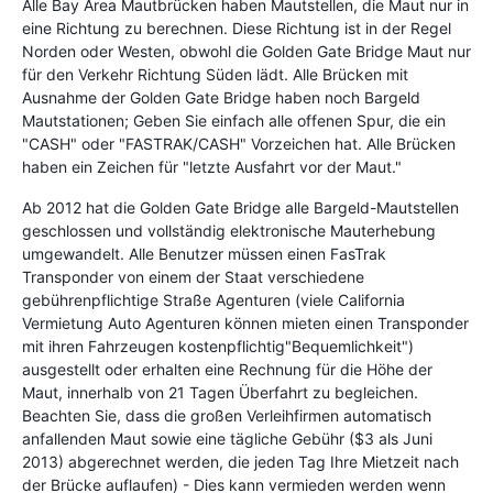
Alle Bay Area Mautbrücken haben Mautstellen, die Maut nur in
eine Richtung zu berechnen. Diese Richtung ist in der Regel
Norden oder Westen, obwohl die Golden Gate Bridge Maut nur
für den Verkehr Richtung Süden lädt. Alle Brücken mit
Ausnahme der Golden Gate Bridge haben noch Bargeld
Mautstationen; Geben Sie einfach alle offenen Spur, die ein
"CASH" oder "FASTRAK/CASH" Vorzeichen hat. Alle Brücken
haben ein Zeichen für "letzte Ausfahrt vor der Maut."
Ab 2012 hat die Golden Gate Bridge alle Bargeld-Mautstellen
geschlossen und vollständig elektronische Mauterhebung
umgewandelt. Alle Benutzer müssen einen FasTrak
Transponder von einem der Staat verschiedene
gebührenpflichtige Straße Agenturen (viele California
Vermietung Auto Agenturen können mieten einen Transponder
mit ihren Fahrzeugen kostenpflichtig"Bequemlichkeit")
ausgestellt oder erhalten eine Rechnung für die Höhe der
Maut, innerhalb von 21 Tagen Überfahrt zu begleichen.
Beachten Sie, dass die großen Verleihfirmen automatisch
anfallenden Maut sowie eine tägliche Gebühr ($3 als Juni
2013) abgerechnet werden, die jeden Tag Ihre Mietzeit nach
der Brücke auflaufen) - Dies kann vermieden werden wenn