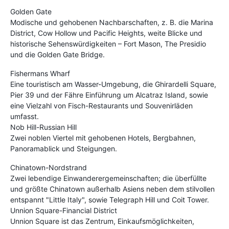
Golden Gate
Modische und gehobenen Nachbarschaften, z. B. die Marina
District, Cow Hollow und Pacific Heights, weite Blicke und
historische Sehenswürdigkeiten – Fort Mason, The Presidio
und die Golden Gate Bridge.
Fishermans Wharf
Eine touristisch am Wasser-Umgebung, die Ghirardelli Square,
Pier 39 und der Fähre Einführung um Alcatraz Island, sowie
eine Vielzahl von Fisch-Restaurants und Souvenirläden
umfasst.
Nob Hill-Russian Hill
Zwei noblen Viertel mit gehobenen Hotels, Bergbahnen,
Panoramablick und Steigungen.
Chinatown-Nordstrand
Zwei lebendige Einwanderergemeinschaften; die überfüllte
und größte Chinatown außerhalb Asiens neben dem stilvollen
entspannt "Little Italy", sowie Telegraph Hill und Coit Tower.
Unnion Square-Financial District
Unnion Square ist das Zentrum, Einkaufsmöglichkeiten,