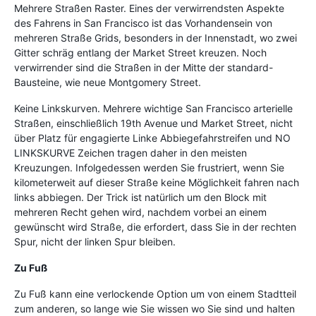
Mehrere Straßen Raster. Eines der verwirrendsten Aspekte
des Fahrens in San Francisco ist das Vorhandensein von
mehreren Straße Grids, besonders in der Innenstadt, wo zwei
Gitter schräg entlang der Market Street kreuzen. Noch
verwirrender sind die Straßen in der Mitte der standard-
Bausteine, wie neue Montgomery Street.
Keine Linkskurven. Mehrere wichtige San Francisco arterielle
Straßen, einschließlich 19th Avenue und Market Street, nicht
über Platz für engagierte Linke Abbiegefahrstreifen und NO
LINKSKURVE Zeichen tragen daher in den meisten
Kreuzungen. Infolgedessen werden Sie frustriert, wenn Sie
kilometerweit auf dieser Straße keine Möglichkeit fahren nach
links abbiegen. Der Trick ist natürlich um den Block mit
mehreren Recht gehen wird, nachdem vorbei an einem
gewünscht wird Straße, die erfordert, dass Sie in der rechten
Spur, nicht der linken Spur bleiben.
Zu Fuß
Zu Fuß kann eine verlockende Option um von einem Stadtteil
zum anderen, so lange wie Sie wissen wo Sie sind und halten