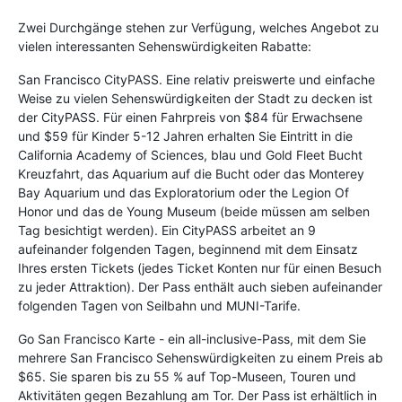
Zwei Durchgänge stehen zur Verfügung, welches Angebot zu
vielen interessanten Sehenswürdigkeiten Rabatte:
San Francisco CityPASS. Eine relativ preiswerte und einfache
Weise zu vielen Sehenswürdigkeiten der Stadt zu decken ist
der CityPASS. Für einen Fahrpreis von $84 für Erwachsene
und $59 für Kinder 5-12 Jahren erhalten Sie Eintritt in die
California Academy of Sciences, blau und Gold Fleet Bucht
Kreuzfahrt, das Aquarium auf die Bucht oder das Monterey
Bay Aquarium und das Exploratorium oder the Legion Of
Honor und das de Young Museum (beide müssen am selben
Tag besichtigt werden). Ein CityPASS arbeitet an 9
aufeinander folgenden Tagen, beginnend mit dem Einsatz
Ihres ersten Tickets (jedes Ticket Konten nur für einen Besuch
zu jeder Attraktion). Der Pass enthält auch sieben aufeinander
folgenden Tagen von Seilbahn und MUNI-Tarife.
Go San Francisco Karte - ein all-inclusive-Pass, mit dem Sie
mehrere San Francisco Sehenswürdigkeiten zu einem Preis ab
$65. Sie sparen bis zu 55 % auf Top-Museen, Touren und
Aktivitäten gegen Bezahlung am Tor. Der Pass ist erhältlich in