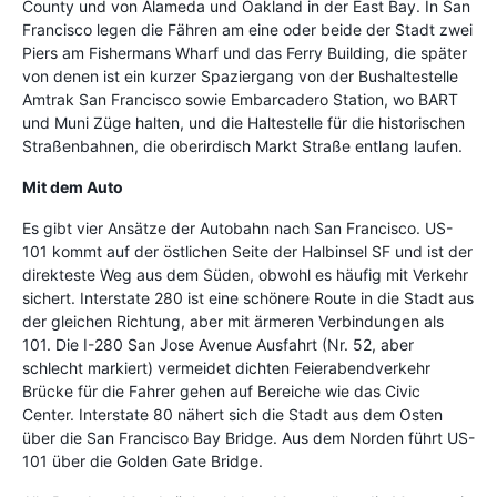
County und von Alameda und Oakland in der East Bay. In San
Francisco legen die Fähren am eine oder beide der Stadt zwei
Piers am Fishermans Wharf und das Ferry Building, die später
von denen ist ein kurzer Spaziergang von der Bushaltestelle
Amtrak San Francisco sowie Embarcadero Station, wo BART
und Muni Züge halten, und die Haltestelle für die historischen
Straßenbahnen, die oberirdisch Markt Straße entlang laufen.
Mit dem Auto
Es gibt vier Ansätze der Autobahn nach San Francisco. US-
101 kommt auf der östlichen Seite der Halbinsel SF und ist der
direkteste Weg aus dem Süden, obwohl es häufig mit Verkehr
sichert. Interstate 280 ist eine schönere Route in die Stadt aus
der gleichen Richtung, aber mit ärmeren Verbindungen als
101. Die I-280 San Jose Avenue Ausfahrt (Nr. 52, aber
schlecht markiert) vermeidet dichten Feierabendverkehr
Brücke für die Fahrer gehen auf Bereiche wie das Civic
Center. Interstate 80 nähert sich die Stadt aus dem Osten
über die San Francisco Bay Bridge. Aus dem Norden führt US-
101 über die Golden Gate Bridge.