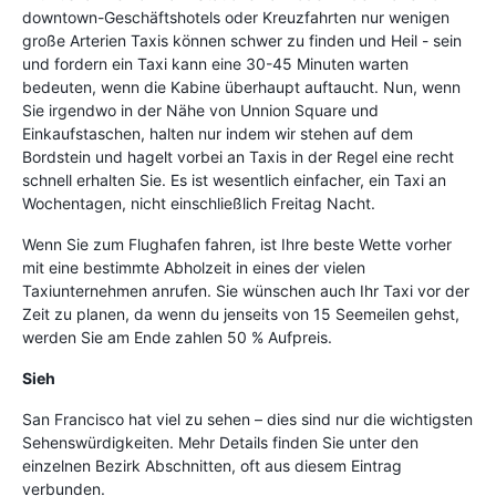
downtown-Geschäftshotels oder Kreuzfahrten nur wenigen
große Arterien Taxis können schwer zu finden und Heil - sein
und fordern ein Taxi kann eine 30-45 Minuten warten
bedeuten, wenn die Kabine überhaupt auftaucht. Nun, wenn
Sie irgendwo in der Nähe von Unnion Square und
Einkaufstaschen, halten nur indem wir stehen auf dem
Bordstein und hagelt vorbei an Taxis in der Regel eine recht
schnell erhalten Sie. Es ist wesentlich einfacher, ein Taxi an
Wochentagen, nicht einschließlich Freitag Nacht.
Wenn Sie zum Flughafen fahren, ist Ihre beste Wette vorher
mit eine bestimmte Abholzeit in eines der vielen
Taxiunternehmen anrufen. Sie wünschen auch Ihr Taxi vor der
Zeit zu planen, da wenn du jenseits von 15 Seemeilen gehst,
werden Sie am Ende zahlen 50 % Aufpreis.
Sieh
San Francisco hat viel zu sehen – dies sind nur die wichtigsten
Sehenswürdigkeiten. Mehr Details finden Sie unter den
einzelnen Bezirk Abschnitten, oft aus diesem Eintrag
verbunden.