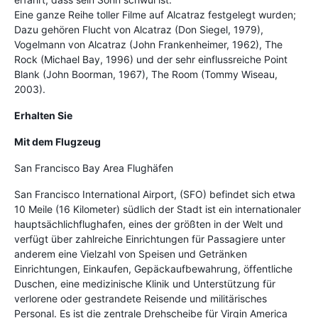
Eine ganze Reihe toller Filme auf Alcatraz festgelegt wurden;
Dazu gehören Flucht von Alcatraz (Don Siegel, 1979),
Vogelmann von Alcatraz (John Frankenheimer, 1962), The
Rock (Michael Bay, 1996) und der sehr einflussreiche Point
Blank (John Boorman, 1967), The Room (Tommy Wiseau,
2003).
Erhalten Sie
Mit dem Flugzeug
San Francisco Bay Area Flughäfen
San Francisco International Airport, (SFO) befindet sich etwa
10 Meile (16 Kilometer) südlich der Stadt ist ein internationaler
hauptsächlichflughafen, eines der größten in der Welt und
verfügt über zahlreiche Einrichtungen für Passagiere unter
anderem eine Vielzahl von Speisen und Getränken
Einrichtungen, Einkaufen, Gepäckaufbewahrung, öffentliche
Duschen, eine medizinische Klinik und Unterstützung für
verlorene oder gestrandete Reisende und militärisches
Personal. Es ist die zentrale Drehscheibe für Virgin America