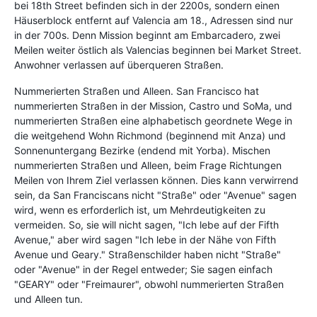
bei 18th Street befinden sich in der 2200s, sondern einen
Häuserblock entfernt auf Valencia am 18., Adressen sind nur
in der 700s. Denn Mission beginnt am Embarcadero, zwei
Meilen weiter östlich als Valencias beginnen bei Market Street.
Anwohner verlassen auf überqueren Straßen.
Nummerierten Straßen und Alleen. San Francisco hat
nummerierten Straßen in der Mission, Castro und SoMa, und
nummerierten Straßen eine alphabetisch geordnete Wege in
die weitgehend Wohn Richmond (beginnend mit Anza) und
Sonnenuntergang Bezirke (endend mit Yorba). Mischen
nummerierten Straßen und Alleen, beim Frage Richtungen
Meilen von Ihrem Ziel verlassen können. Dies kann verwirrend
sein, da San Franciscans nicht "Straße" oder "Avenue" sagen
wird, wenn es erforderlich ist, um Mehrdeutigkeiten zu
vermeiden. So, sie will nicht sagen, "Ich lebe auf der Fifth
Avenue," aber wird sagen "Ich lebe in der Nähe von Fifth
Avenue und Geary." Straßenschilder haben nicht "Straße"
oder "Avenue" in der Regel entweder; Sie sagen einfach
"GEARY" oder "Freimaurer", obwohl nummerierten Straßen
und Alleen tun.