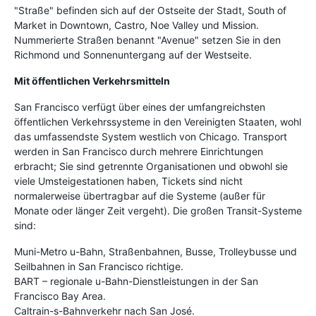
"Straße" befinden sich auf der Ostseite der Stadt, South of
Market in Downtown, Castro, Noe Valley und Mission.
Nummerierte Straßen benannt "Avenue" setzen Sie in den
Richmond und Sonnenuntergang auf der Westseite.
Mit öffentlichen Verkehrsmitteln
San Francisco verfügt über eines der umfangreichsten
öffentlichen Verkehrssysteme in den Vereinigten Staaten, wohl
das umfassendste System westlich von Chicago. Transport
werden in San Francisco durch mehrere Einrichtungen
erbracht; Sie sind getrennte Organisationen und obwohl sie
viele Umsteigestationen haben, Tickets sind nicht
normalerweise übertragbar auf die Systeme (außer für
Monate oder länger Zeit vergeht). Die großen Transit-Systeme
sind:
Muni-Metro u-Bahn, Straßenbahnen, Busse, Trolleybusse und
Seilbahnen in San Francisco richtige.
BART – regionale u-Bahn-Dienstleistungen in der San
Francisco Bay Area.
Caltrain-s-Bahnverkehr nach San José.