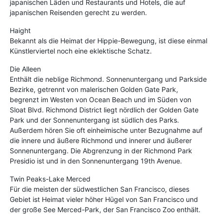
japanischen Läden und Restaurants und Hotels, die auf
japanischen Reisenden gerecht zu werden.
Haight
Bekannt als die Heimat der Hippie-Bewegung, ist diese einmal
Künstlerviertel noch eine eklektische Schatz.
Die Alleen
Enthält die neblige Richmond. Sonnenuntergang und Parkside
Bezirke, getrennt von malerischen Golden Gate Park,
begrenzt im Westen von Ocean Beach und im Süden von
Sloat Blvd. Richmond District liegt nördlich der Golden Gate
Park und der Sonnenuntergang ist südlich des Parks.
Außerdem hören Sie oft einheimische unter Bezugnahme auf
die innere und äußere Richmond und innerer und äußerer
Sonnenuntergang. Die Abgrenzung in der Richmond Park
Presidio ist und in den Sonnenuntergang 19th Avenue.
Twin Peaks-Lake Merced
Für die meisten der südwestlichen San Francisco, dieses
Gebiet ist Heimat vieler höher Hügel von San Francisco und
der große See Merced-Park, der San Francisco Zoo enthält.