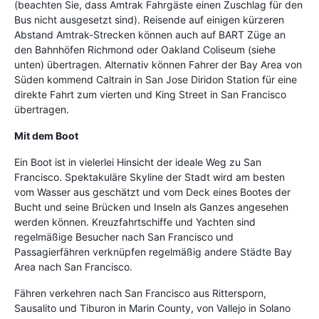
(beachten Sie, dass Amtrak Fahrgäste einen Zuschlag für den
Bus nicht ausgesetzt sind). Reisende auf einigen kürzeren
Abstand Amtrak-Strecken können auch auf BART Züge an
den Bahnhöfen Richmond oder Oakland Coliseum (siehe
unten) übertragen. Alternativ können Fahrer der Bay Area von
Süden kommend Caltrain in San Jose Diridon Station für eine
direkte Fahrt zum vierten und King Street in San Francisco
übertragen.
Mit dem Boot
Ein Boot ist in vielerlei Hinsicht der ideale Weg zu San
Francisco. Spektakuläre Skyline der Stadt wird am besten
vom Wasser aus geschätzt und vom Deck eines Bootes der
Bucht und seine Brücken und Inseln als Ganzes angesehen
werden können. Kreuzfahrtschiffe und Yachten sind
regelmäßige Besucher nach San Francisco und
Passagierfähren verknüpfen regelmäßig andere Städte Bay
Area nach San Francisco.
Fähren verkehren nach San Francisco aus Rittersporn,
Sausalito und Tiburon in Marin County, von Vallejo in Solano