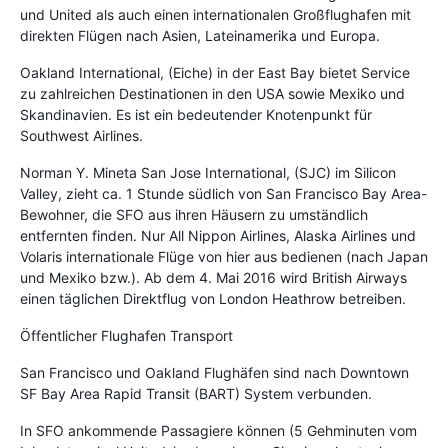
und United als auch einen internationalen Großflughafen mit
direkten Flügen nach Asien, Lateinamerika und Europa.
Oakland International, (Eiche) in der East Bay bietet Service
zu zahlreichen Destinationen in den USA sowie Mexiko und
Skandinavien. Es ist ein bedeutender Knotenpunkt für
Southwest Airlines.
Norman Y. Mineta San Jose International, (SJC) im Silicon
Valley, zieht ca. 1 Stunde südlich von San Francisco Bay Area-
Bewohner, die SFO aus ihren Häusern zu umständlich
entfernten finden. Nur All Nippon Airlines, Alaska Airlines und
Volaris internationale Flüge von hier aus bedienen (nach Japan
und Mexiko bzw.). Ab dem 4. Mai 2016 wird British Airways
einen täglichen Direktflug von London Heathrow betreiben.
Öffentlicher Flughafen Transport
San Francisco und Oakland Flughäfen sind nach Downtown
SF Bay Area Rapid Transit (BART) System verbunden.
In SFO ankommende Passagiere können (5 Gehminuten vom